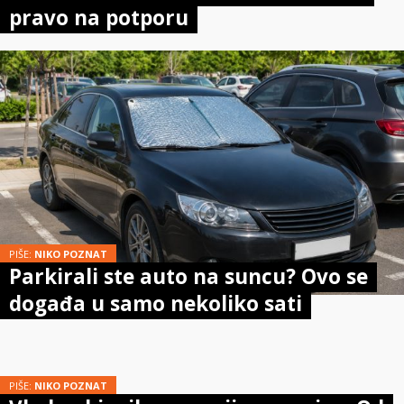
pravo na potporu
PIŠE:
NIKO POZNAT
Parkirali ste auto na suncu? Ovo se
događa u samo nekoliko sati
PIŠE:
NIKO POZNAT