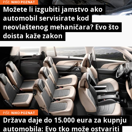
PIŠE:
NIKO POZNAT
Možete li izgubiti jamstvo ako
automobil servisirate kod
neovlaštenog mehaničara? Evo što
doista kaže zakon
PIŠE:
NIKO POZNAT
Država daje do 15.000 eura za kupnju
automobila: Evo tko može ostvariti