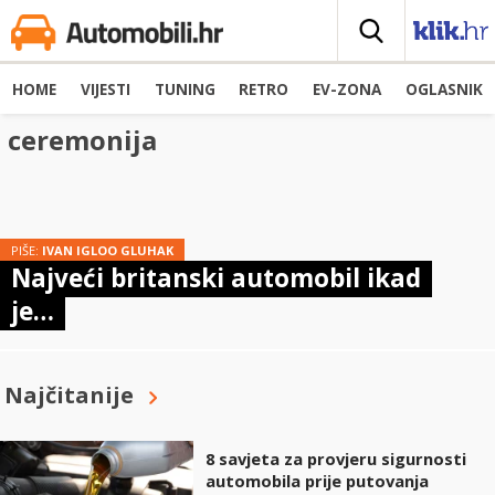
HOME
VIJESTI
TUNING
RETRO
EV-ZONA
OGLASNIK
ceremonija
PIŠE:
IVAN IGLOO GLUHAK
Najveći britanski automobil ikad
je…
Najčitanije
8 savjeta za provjeru sigurnosti
automobila prije putovanja