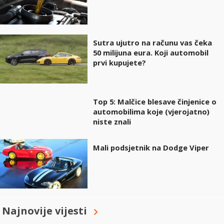
Sutra ujutro na računu vas čeka
50 milijuna eura. Koji automobil
prvi kupujete?
Top 5: Malčice blesave činjenice o
automobilima koje (vjerojatno)
niste znali
Mali podsjetnik na Dodge Viper
Najnovije vijesti