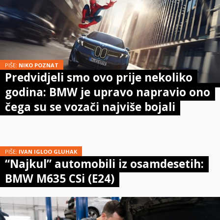
PIŠE:
NIKO POZNAT
Predvidjeli smo ovo prije nekoliko
godina: BMW je upravo napravio ono
čega su se vozači najviše bojali
PIŠE:
IVAN IGLOO GLUHAK
“Najkul” automobili iz osamdesetih:
BMW M635 CSi (E24)