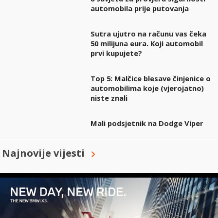
automobila prije putovanja
Sutra ujutro na računu vas čeka
50 milijuna eura. Koji automobil
prvi kupujete?
Top 5: Malčice blesave činjenice o
automobilima koje (vjerojatno)
niste znali
Mali podsjetnik na Dodge Viper
Najnovije vijesti