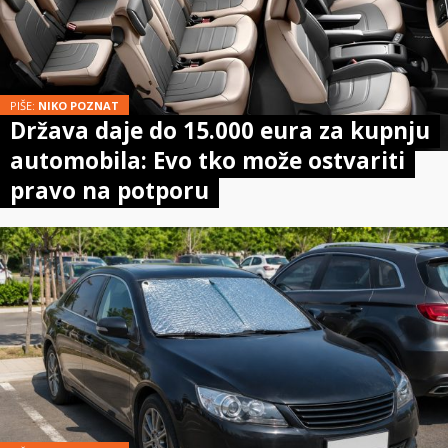
PIŠE:
NIKO POZNAT
Država daje do 15.000 eura za kupnju
automobila: Evo tko može ostvariti
pravo na potporu