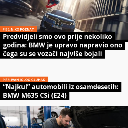
PIŠE:
NIKO POZNAT
Predvidjeli smo ovo prije nekoliko
godina: BMW je upravo napravio ono
čega su se vozači najviše bojali
PIŠE:
IVAN IGLOO GLUHAK
“Najkul” automobili iz osamdesetih:
BMW M635 CSi (E24)