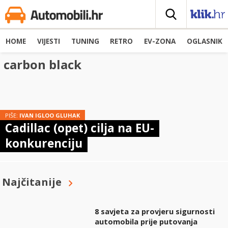
HOME
VIJESTI
TUNING
RETRO
EV-ZONA
OGLASNIK
carbon black
PIŠE:
IVAN IGLOO GLUHAK
Cadillac (opet) cilja na EU-
konkurenciju
Najčitanije
8 savjeta za provjeru sigurnosti
automobila prije putovanja