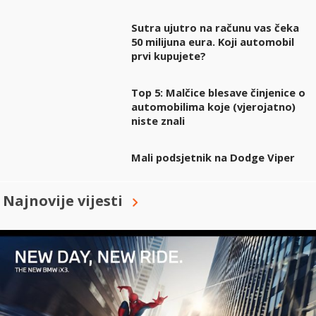
Sutra ujutro na računu vas čeka
50 milijuna eura. Koji automobil
prvi kupujete?
Top 5: Malčice blesave činjenice o
automobilima koje (vjerojatno)
niste znali
Mali podsjetnik na Dodge Viper
Najnovije vijesti