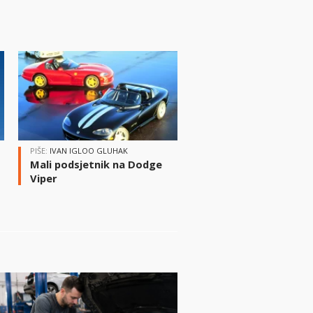
PIŠE:
IVAN IGLOO GLUHAK
Mali podsjetnik na Dodge
Viper
i