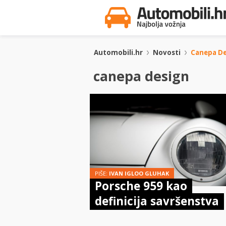
Automobili.hr
Novosti
Canepa De
canepa design
PIŠE:
IVAN IGLOO GLUHAK
Porsche 959 kao
definicija savršenstva