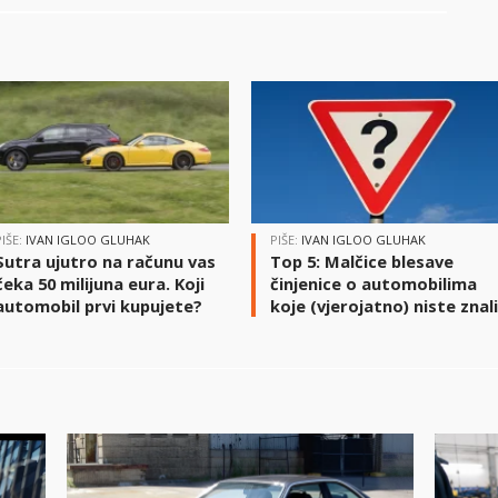
PIŠE:
IVAN IGLOO GLUHAK
PIŠE:
IVAN IGLOO GLUHAK
Sutra ujutro na računu vas
Top 5: Malčice blesave
čeka 50 milijuna eura. Koji
činjenice o automobilima
automobil prvi kupujete?
koje (vjerojatno) niste znal