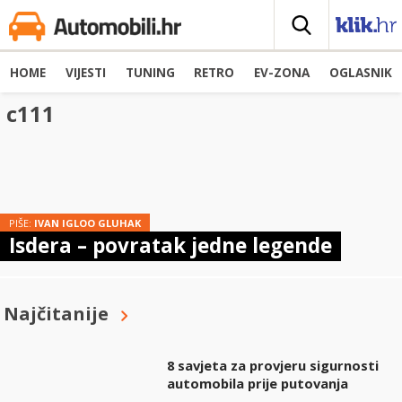
HOME
VIJESTI
TUNING
RETRO
EV-ZONA
OGLASNIK
c111
PIŠE:
IVAN IGLOO GLUHAK
Isdera – povratak jedne legende
Najčitanije
8 savjeta za provjeru sigurnosti
automobila prije putovanja