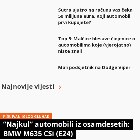
Sutra ujutro na računu vas čeka
50 milijuna eura. Koji automobil
prvi kupujete?
Top 5: Malčice blesave činjenice o
automobilima koje (vjerojatno)
niste znali
Mali podsjetnik na Dodge Viper
Najnovije vijesti
PIŠE:
IVAN IGLOO GLUHAK
“Najkul” automobili iz osamdesetih:
BMW M635 CSi (E24)