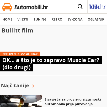
HOME
VIJESTI
TUNING
RETRO
EV-ZONA
OGLASNIK
Bullitt film
PIŠE:
IVAN IGLOO GLUHAK
OK… a što je to zapravo Muscle Car?
(dio drugi)
Najčitanije
8 savjeta za provjeru sigurnosti
automobila prije putovanja