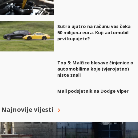
Sutra ujutro na računu vas čeka
50 milijuna eura. Koji automobil
prvi kupujete?
Top 5: Malčice blesave činjenice o
automobilima koje (vjerojatno)
niste znali
Mali podsjetnik na Dodge Viper
Najnovije vijesti