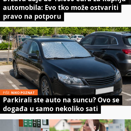
automobila: Evo tko može ostvariti
pravo na potporu
PIŠE:
NIKO POZNAT
Parkirali ste auto na suncu? Ovo se
događa u samo nekoliko sati