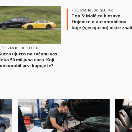
PIŠE:
IVAN IGLOO GLUHAK
Top 5: Malčice blesave
činjenice o automobilima
koje (vjerojatno) niste znal
PIŠE:
IVAN IGLOO GLUHAK
Sutra ujutro na računu vas
čeka 50 milijuna eura. Koji
automobil prvi kupujete?