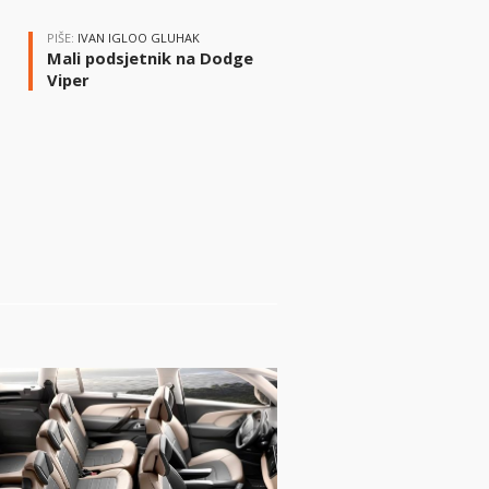
PIŠE:
IVAN IGLOO GLUHAK
Mali podsjetnik na Dodge
Viper
i