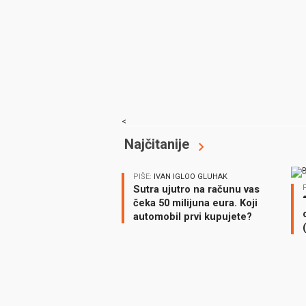
<
Najčitanije
PIŠE:
IVAN IGLOO GLUHAK
Sutra ujutro na računu vas
čeka 50 milijuna eura. Koji
automobil prvi kupujete?