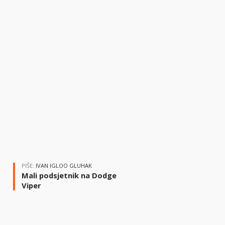
PIŠE:
IVAN IGLOO GLUHAK
Mali podsjetnik na Dodge
Viper
i