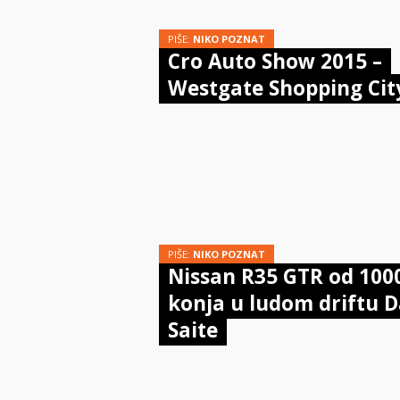
PIŠE:
NIKO POZNAT
Cro Auto Show 2015 –
Westgate Shopping Cit
PIŠE:
NIKO POZNAT
Nissan R35 GTR od 100
konja u ludom driftu D
Saite