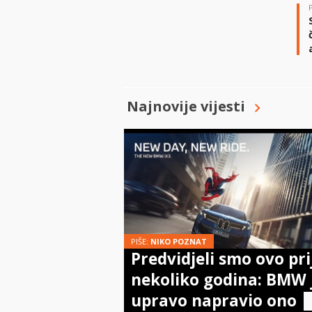
Najnovije vijesti
PIŠE:
NIKO POZNAT
Predvidjeli smo ovo pri
nekoliko godina: BMW 
upravo napravio ono