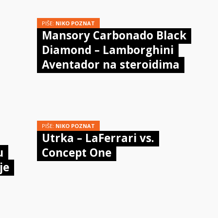
PIŠE:
NIKO POZNAT
Mansory Carbonado Black
Diamond – Lamborghini
Aventador na steroidima
PIŠE:
NIKO POZNAT
Utrka – LaFerrari vs.
u
Concept One
je