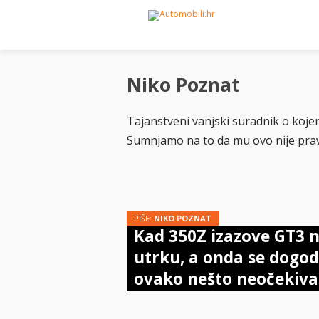
Niko Poznat
Tajanstveni vanjski suradnik o koj
Sumnjamo na to da mu ovo nije pra
PIŠE:
NIKO POZNAT
Kad 350Z izazove GT3 
utrku, a onda se dogod
ovako nešto neočekiva