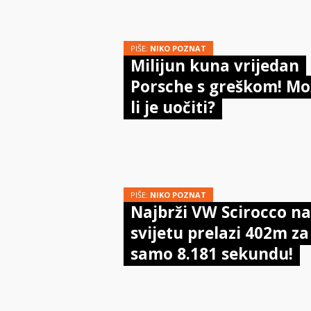
PIŠE:
NIKO POZNAT
Milijun kuna vrijedan
Porsche s greškom! Mo
li je uočiti?
PIŠE:
NIKO POZNAT
Najbrži VW Scirocco na
svijetu prelazi 402m za
samo 8.181 sekundu!