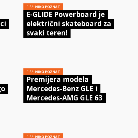
PIŠE:
NIKO POZNAT
E-GLIDE Powerboard je
ci
električni skateboard za
svaki teren!
PIŠE:
NIKO POZNAT
Premijera modela
go
Mercedes-Benz GLE i
Mercedes-AMG GLE 63
PIŠE:
NIKO POZNAT