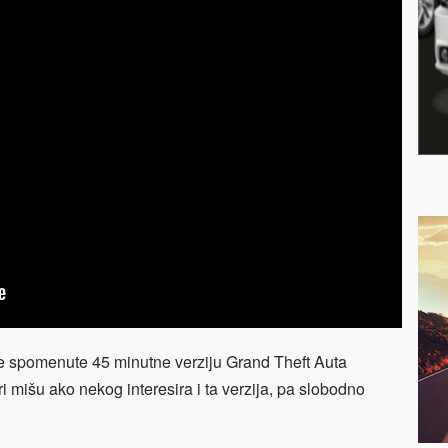
ore spomenute 45 minutne verziju Grand Theft Auta
i mišu ako nekog interesira i ta verzija, pa slobodno