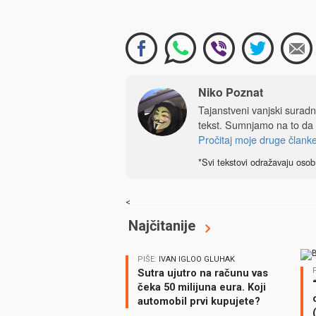
Niko Poznat
Tajanstveni vanjski sura
tekst. Sumnjamo na to da
Pročitaj moje druge člank
*Svi tekstovi odražavaju osob
<
Najčitanije
PIŠE:
IVAN IGLOO GLUHAK
Sutra ujutro na računu vas
čeka 50 milijuna eura. Koji
automobil prvi kupujete?