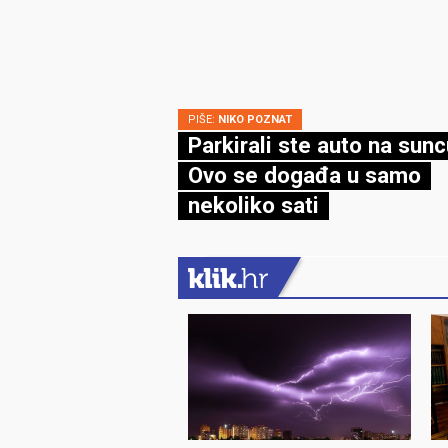
PIŠE:
NIKO POZNAT
Parkirali ste auto na sun
Ovo se događa u samo
nekoliko sati