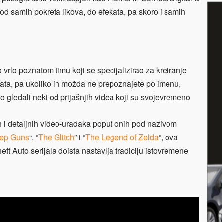
, od samih pokreta likova, do efekata, pa skoro i samih
 vrlo poznatom timu koji se specijalizirao za kreiranje
ekata, pa ukoliko ih možda ne prepoznajete po imenu,
o gledali neki od prijašnjih videa koji su svojevremeno
 i detaljnih video-uradaka poput onih pod nazivom
ep Guns
“, “
The Glitch
” i “
The Legend of Zelda
“, ova
ft Auto serijala doista nastavlja tradiciju istovremene