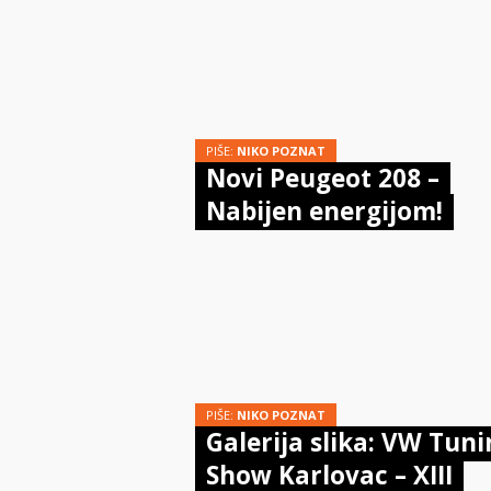
PIŠE:
NIKO POZNAT
Novi Peugeot 208 –
Nabijen energijom!
PIŠE:
NIKO POZNAT
Galerija slika: VW Tun
Show Karlovac – XIII