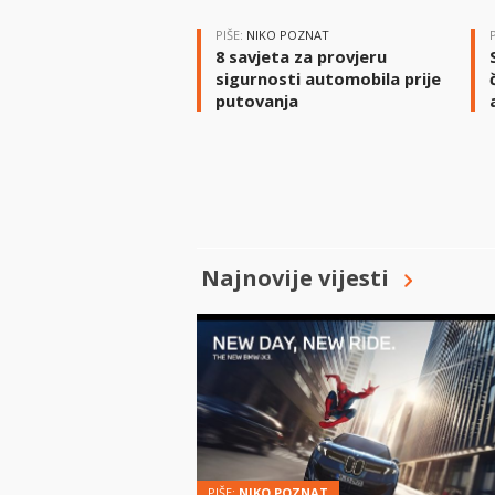
PIŠE:
NIKO POZNAT
8 savjeta za provjeru
sigurnosti automobila prije
putovanja
Najnovije vijesti
PIŠE:
NIKO POZNAT