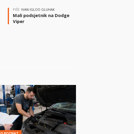
PIŠE:
IVAN IGLOO GLUHAK
Mali podsjetnik na Dodge
Viper
i
KO POZNAT