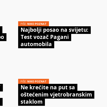
PIŠE:
NIKO POZNAT
Najbolji posao na svijetu:
po
Test vozač Pagani
automobila
PIŠE:
NIKO POZNAT
T
Ne krećite na put sa
oštećenim vjetrobranskim
–
staklom