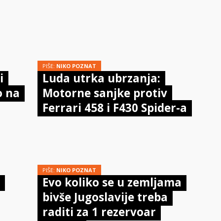
PIŠE:
NIKO POZNAT
i
Luda utrka ubrzanja:
o na
Motorne sanjke protiv
Ferrari 458 i F430 Spider-a
PIŠE:
NIKO POZNAT
Evo koliko se u zemljama
bivše Jugoslavije treba
raditi za 1 rezervoar