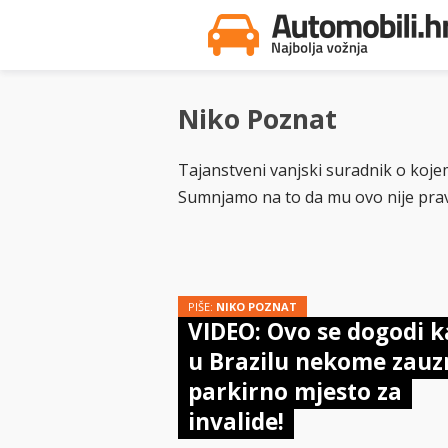
Niko Poznat
Tajanstveni vanjski suradnik o koj
Sumnjamo na to da mu ovo nije pra
PIŠE:
NIKO POZNAT
VIDEO: Ovo se dogodi 
u Brazilu nekome zau
parkirno mjesto za
invalide!