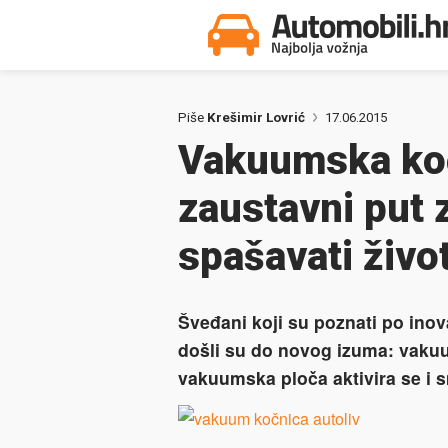
Piše
Krešimir Lovrić
17.06.2015
Vakuumska koč
zaustavni put 
spašavati živo
Šveđani koji su poznati po inov
došli su do novog izuma: vaku
vakuumska ploča aktivira se i 