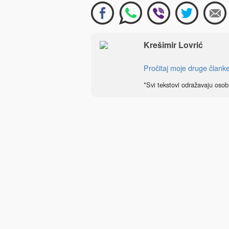
Krešimir Lovrić
Pročitaj moje druge člank
*Svi tekstovi odražavaju osob