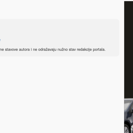
e
ne stavove autora i ne odražavaju nužno stav redakcije portala.