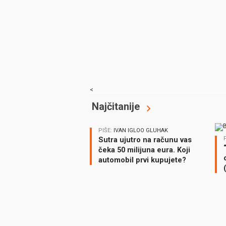
<
Najčitanije
PIŠE:
IVAN IGLOO GLUHAK
Sutra ujutro na računu vas
čeka 50 milijuna eura. Koji
automobil prvi kupujete?