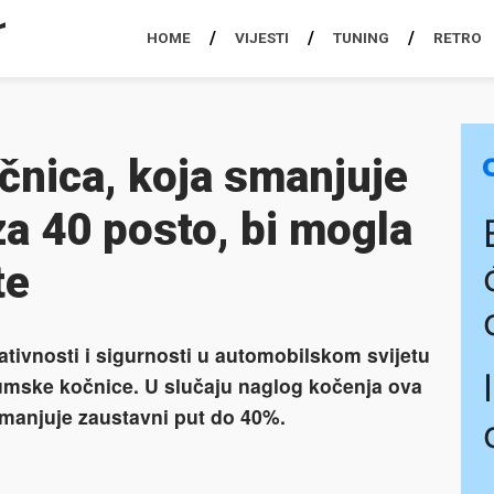
HOME
VIJESTI
TUNING
RETRO
nica, koja smanjuje
za 40 posto, bi mogla
te
ativnosti i sigurnosti u automobilskom svijetu
umske kočnice. U slučaju naglog kočenja ova
smanjuje zaustavni put do 40%.