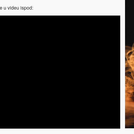
e u videu ispod: