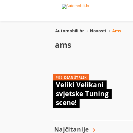
Automobili.hr
Novosti
Ams
ams
PIŠE:
DEAN ŠTRLEK
Veliki Velikani
svjetske Tuning
scene!
Najčitanije