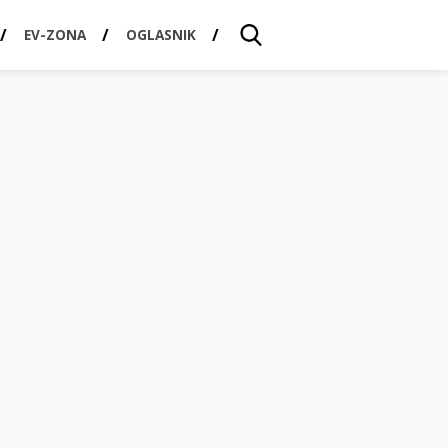
EV-ZONA
OGLASNIK