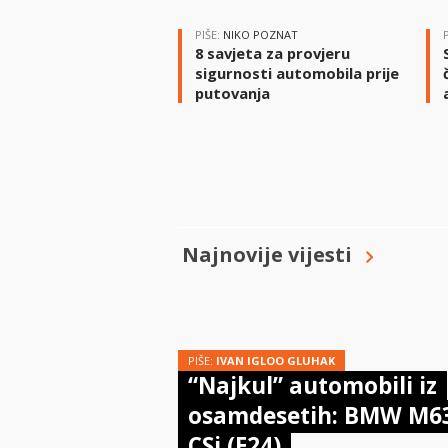
PIŠE:
NIKO POZNAT
8 savjeta za provjeru
sigurnosti automobila prije
putovanja
Najnovije vijesti
PIŠE:
IVAN IGLOO GLUHAK
“Najkul” automobili iz
osamdesetih: BMW M6
CSi (E24)