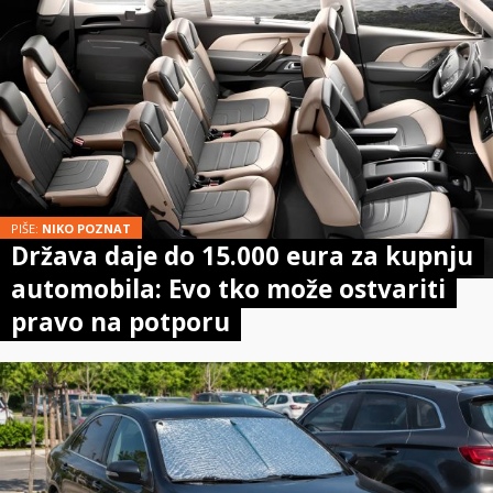
PIŠE:
NIKO POZNAT
Država daje do 15.000 eura za kupnju
automobila: Evo tko može ostvariti
pravo na potporu