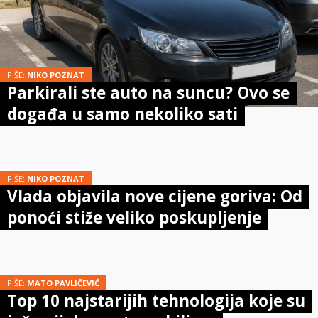
PIŠE:
NIKO POZNAT
Parkirali ste auto na suncu? Ovo se
događa u samo nekoliko sati
PIŠE:
NIKO POZNAT
Vlada objavila nove cijene goriva: Od
ponoći stiže veliko poskupljenje
PIŠE:
MATO PAVLIČEVIĆ
Top 10 najstarijih tehnologija koje su