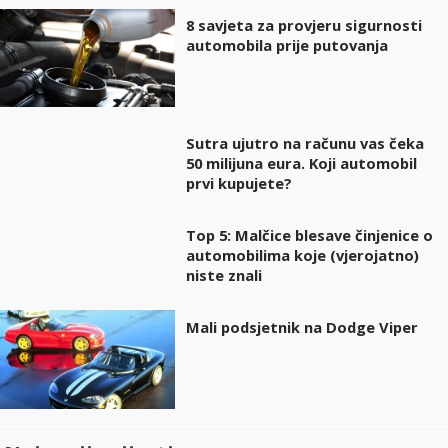
8 savjeta za provjeru sigurnosti
automobila prije putovanja
Sutra ujutro na računu vas čeka
50 milijuna eura. Koji automobil
prvi kupujete?
Top 5: Malčice blesave činjenice o
automobilima koje (vjerojatno)
niste znali
Mali podsjetnik na Dodge Viper