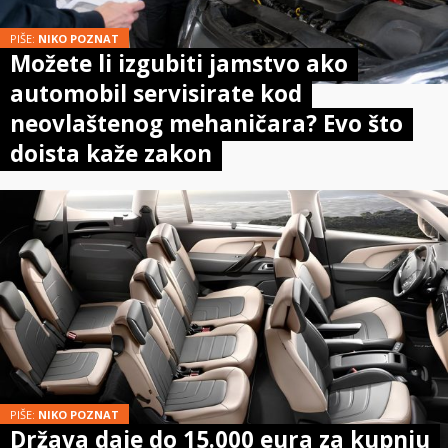
PIŠE:
NIKO POZNAT
Možete li izgubiti jamstvo ako
automobil servisirate kod
neovlaštenog mehaničara? Evo što
doista kaže zakon
PIŠE:
NIKO POZNAT
Država daje do 15.000 eura za kupnju