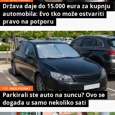
Država daje do 15.000 eura za kupnju
automobila: Evo tko može ostvariti
pravo na potporu
PIŠE:
NIKO POZNAT
Parkirali ste auto na suncu? Ovo se
događa u samo nekoliko sati