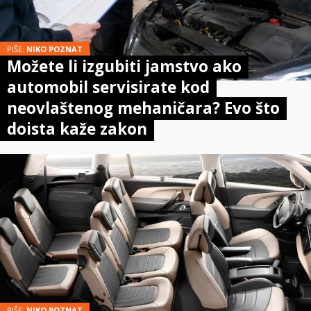
PIŠE:
NIKO POZNAT
Možete li izgubiti jamstvo ako
automobil servisirate kod
neovlaštenog mehaničara? Evo što
doista kaže zakon
PIŠE:
NIKO POZNAT