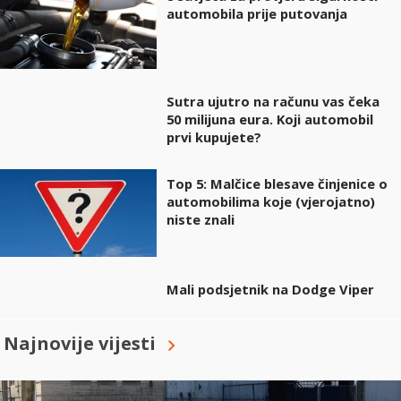
automobila prije putovanja
Sutra ujutro na računu vas čeka
50 milijuna eura. Koji automobil
prvi kupujete?
Top 5: Malčice blesave činjenice o
automobilima koje (vjerojatno)
niste znali
Mali podsjetnik na Dodge Viper
Najnovije vijesti