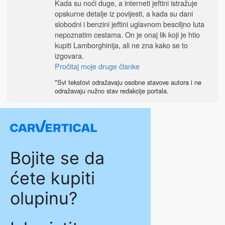
Kada su noći duge, a interneti jeftini istražuje
opskurne detalje iz povijesti, a kada su dani
slobodni i benzini jeftini uglavnom besciljno luta
nepoznatim cestama. On je onaj lik koji je htio
kupiti Lamborghinija, ali ne zna kako se to
izgovara.
Pročitaj moje druge članke
*Svi tekstovi odražavaju osobne stavove autora i ne
odražavaju nužno stav redakcije portala.