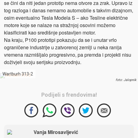
se čini da niti jedan prototip nema otvore za zrak. Upravo iz
tog razloga i danas nemamo automobile s takvim dizajnom,
osim eventualno Tesla Modela S – ako Tesline električne
motore koje se nalaze na stražnjoj osovini možemo
klasificirati kao središnje postavljen motor.
Na kraju, P100 prototipi pokazuju da se i unutar vrlo
ograničene industrije u zatvorenoj zemlji u neka ranija
vremena razmišljalo progresivno, pa premda i projekti nisu
doživjeli svoju serijsku proizvodnju.
Wartburh 313-2
foto: Jalopnik
Podijeli s frendovima!
Vanja Mirosavljević