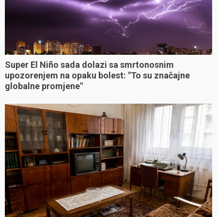
Super El Niño sada dolazi sa smrtonosnim
upozorenjem na opaku bolest: "To su značajne
globalne promjene"