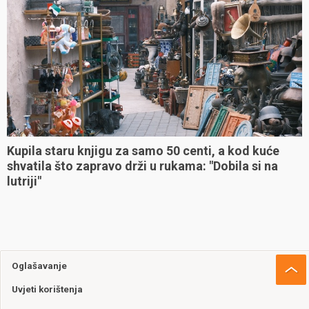
Kupila staru knjigu za samo 50 centi, a kod kuće
shvatila što zapravo drži u rukama: "Dobila si na
lutriji"
Oglašavanje
Uvjeti korištenja