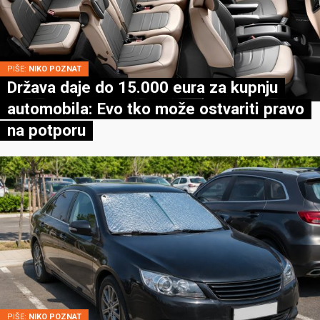
PIŠE:
NIKO POZNAT
Država daje do 15.000 eura za kupnju
automobila: Evo tko može ostvariti pravo
na potporu
PIŠE:
NIKO POZNAT