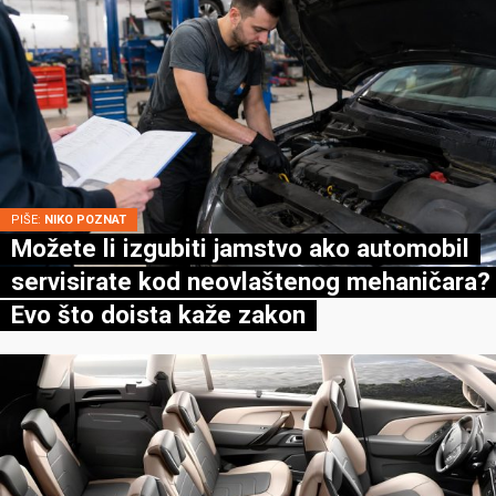
PIŠE:
NIKO POZNAT
Možete li izgubiti jamstvo ako automobil
servisirate kod neovlaštenog mehaničara?
Evo što doista kaže zakon