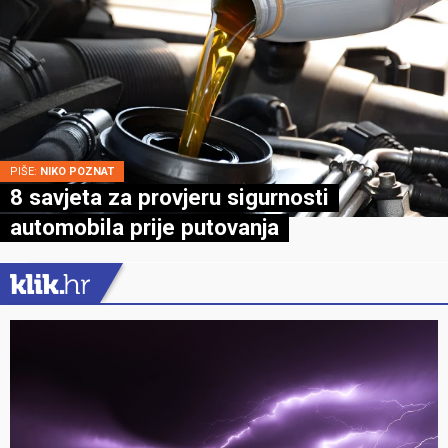
PIŠE:
NIKO POZNAT
8 savjeta za provjeru sigurnosti
automobila prije putovanja