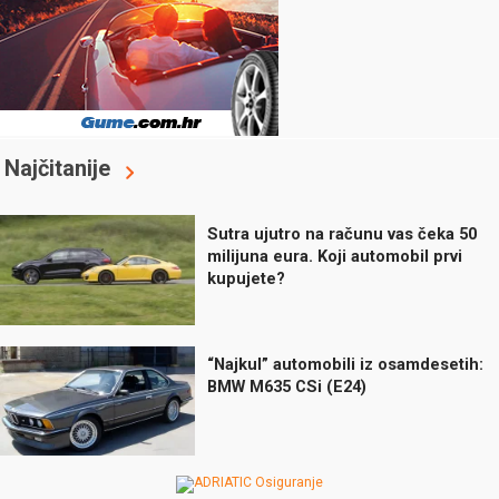
Najčitanije
Sutra ujutro na računu vas čeka 50
milijuna eura. Koji automobil prvi
kupujete?
“Najkul” automobili iz osamdesetih:
BMW M635 CSi (E24)