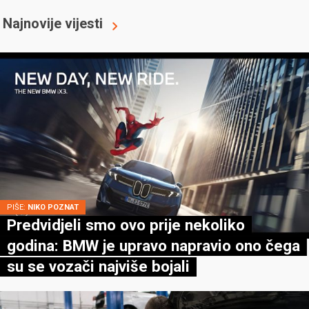
Najnovije vijesti
PIŠE:
NIKO POZNAT
Predvidjeli smo ovo prije nekoliko
godina: BMW je upravo napravio ono čega
su se vozači najviše bojali