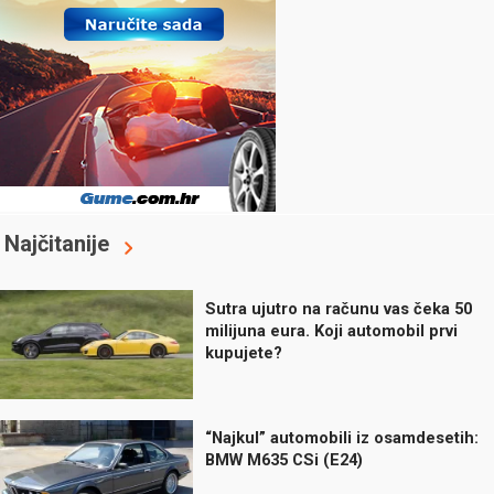
Najčitanije
Sutra ujutro na računu vas čeka 50
milijuna eura. Koji automobil prvi
kupujete?
“Najkul” automobili iz osamdesetih:
BMW M635 CSi (E24)