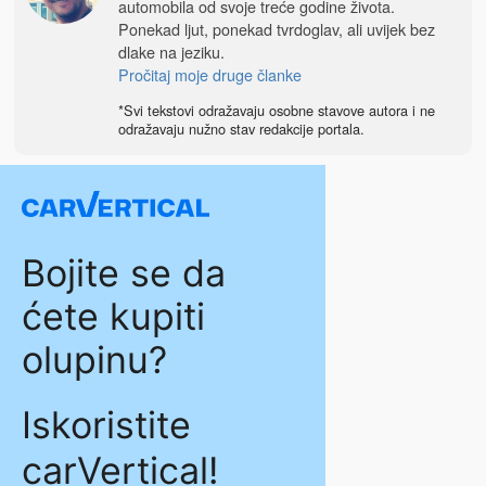
automobila od svoje treće godine života.
Ponekad ljut, ponekad tvrdoglav, ali uvijek bez
dlake na jeziku.
Pročitaj moje druge članke
*Svi tekstovi odražavaju osobne stavove autora i ne
odražavaju nužno stav redakcije portala.