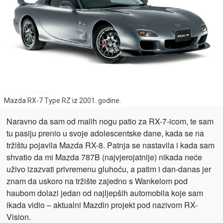
Mazda RX-7 Type RZ iz 2001. godine.
Naravno da sam od malih nogu patio za RX-7-icom, te sam
tu pasiju prenio u svoje adolescentske dane, kada se na
tržištu pojavila Mazda RX-8. Patnja se nastavila i kada sam
shvatio da mi Mazda 787B (najvjerojatnije) nikada neće
uživo izazvati privremenu gluhoću, a patim i dan-danas jer
znam da uskoro na tržište zajedno s Wankelom pod
haubom dolazi jedan od najljepših automobila koje sam
ikada vidio – aktualni Mazdin projekt pod nazivom RX-
Vision.