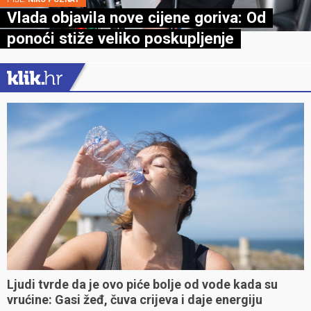
Vlada objavila nove cijene goriva: Od
ponoći stiže veliko poskupljenje
Ljudi tvrde da je ovo piće bolje od vode kada su
vrućine: Gasi žeđ, čuva crijeva i daje energiju