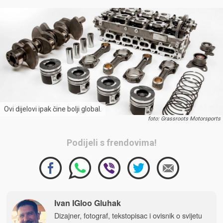
Ovi dijelovi ipak čine bolji global.
foto: Grassroots Motorsports
Podijeli s frendovima!
Ivan IGloo Gluhak
Dizajner, fotograf, tekstopisac i ovisnik o svijetu