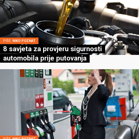
PIŠE:
NIKO POZNAT
8 savjeta za provjeru sigurnosti
automobila prije putovanja
PIŠE:
NIKO POZNAT