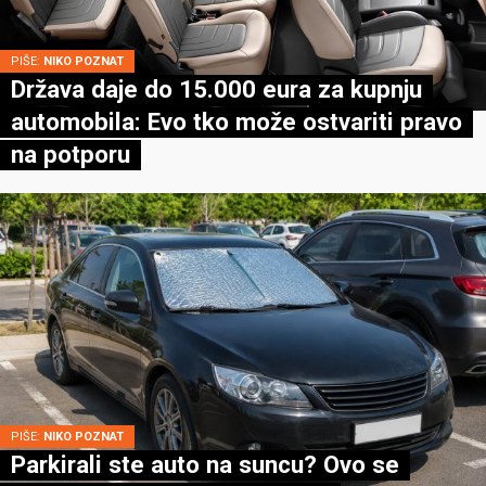
PIŠE:
NIKO POZNAT
Država daje do 15.000 eura za kupnju
automobila: Evo tko može ostvariti pravo
na potporu
PIŠE:
NIKO POZNAT
Parkirali ste auto na suncu? Ovo se