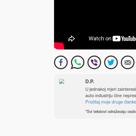
D.P.
U jednakoj mjeri zainteres
auto-industriju čine nepre
Pročitaj moje druge člank
*Svi tekstovi odražavaju osob