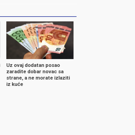
i
Uz ovaj dodatan posao
zaradite dobar novac sa
strane, a ne morate izlaziti
iz kuće