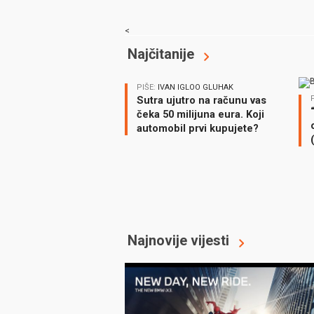
<
Najčitanije
PIŠE:
IVAN IGLOO GLUHAK
Sutra ujutro na računu vas
čeka 50 milijuna eura. Koji
automobil prvi kupujete?
Najnovije vijesti