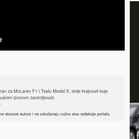
iran za McLaren F1 i Teslu Model X, dvije krajnosti koje
sušnim izvorom zanimljivosti.
e
ne stavove autora i ne odražavaju nužno stav redakcije portala.