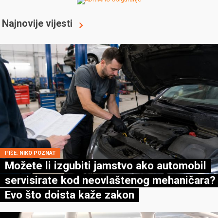
Najnovije vijesti
PIŠE:
NIKO POZNAT
Možete li izgubiti jamstvo ako automobil
servisirate kod neovlaštenog mehaničara?
Evo što doista kaže zakon