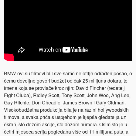
BMW-ovi su filmovi bili sve samo ne ofrlje odrađen posao, o
čemu dovoljno govori budžet od čak 25 milijuna dolara, te
imena koja se provlače kroz njih: David Fincher (redatelj
Fight Cluba), Ridley Scott, Tony Scott, John Woo, Ang Lee,
Guy Ritchie, Don Cheadle, James Brown i Gary Oldman.
Visokobudžetna produkcija bila je na razini hollywoodskih
filmova, a svaka priča s uspjehom je lijepila gledatelja uz
ekran, što dozom akcije, što dozom humora. Osim što je u
četiri mjeseca serija pogledana više od 11 milijuna puta, a