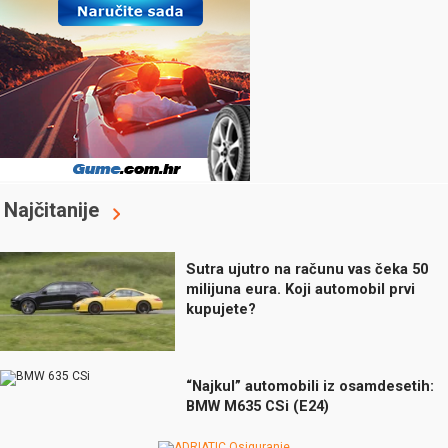
Najčitanije
Sutra ujutro na računu vas čeka 50
milijuna eura. Koji automobil prvi
kupujete?
“Najkul” automobili iz osamdesetih:
BMW M635 CSi (E24)