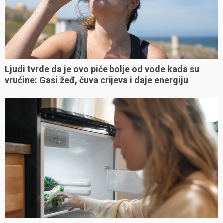
Ljudi tvrde da je ovo piće bolje od vode kada su
vrućine: Gasi žeđ, čuva crijeva i daje energiju