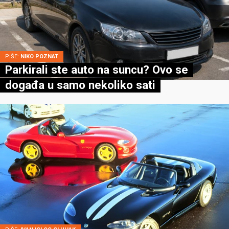
PIŠE:
NIKO POZNAT
Parkirali ste auto na suncu? Ovo se
događa u samo nekoliko sati