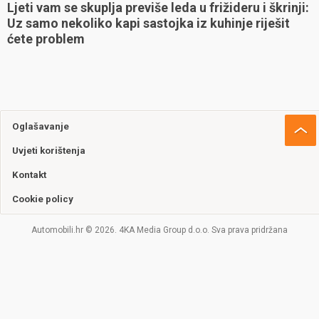
Ljeti vam se skuplja previše leda u frižideru i škrinji:
Uz samo nekoliko kapi sastojka iz kuhinje riješit
ćete problem
Oglašavanje
Uvjeti korištenja
Kontakt
Cookie policy
Automobili.hr © 2026. 4KA Media Group d.o.o. Sva prava pridržana