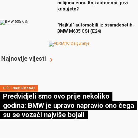
milijuna eura. Koji automobil prvi
kupujete?
“Najkul” automobili iz osamdesetih:
BMW M635 CSi (E24)
Najnovije vijesti
PIŠE:
NIKO POZNAT
Predvidjeli smo ovo prije nekoliko
godina: BMW je upravo napravio ono čega
su se vozači najviše bojali