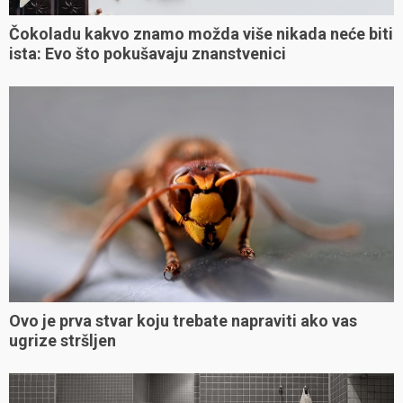
Čokoladu kakvo znamo možda više nikada neće biti
ista: Evo što pokušavaju znanstvenici
Ovo je prva stvar koju trebate napraviti ako vas
ugrize stršljen