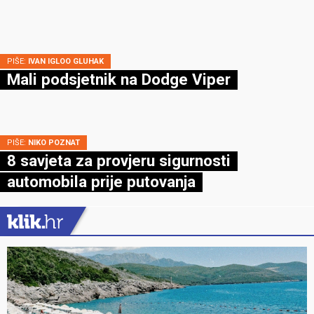
PIŠE:
IVAN IGLOO GLUHAK
Mali podsjetnik na Dodge Viper
PIŠE:
NIKO POZNAT
8 savjeta za provjeru sigurnosti
automobila prije putovanja