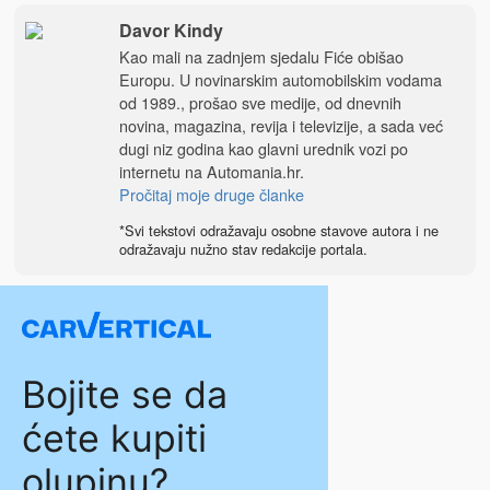
Davor Kindy
Kao mali na zadnjem sjedalu Fiće obišao
Europu. U novinarskim automobilskim vodama
od 1989., prošao sve medije, od dnevnih
novina, magazina, revija i televizije, a sada već
dugi niz godina kao glavni urednik vozi po
internetu na
Automania.hr
.
Pročitaj moje druge članke
*Svi tekstovi odražavaju osobne stavove autora i ne
odražavaju nužno stav redakcije portala.