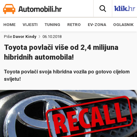
HOME
VIJESTI
TUNING
RETRO
EV-ZONA
OGLASNIK
Piše
Davor Kindy
06.10.2018
Toyota povlači više od 2,4 milijuna
hibridnih automobila!
Toyota povlači svoja hibridna vozila po gotovo cijelom
svijetu!