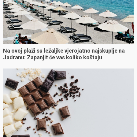
Na ovoj plaži su ležaljke vjerojatno najskuplje na
Jadranu: Zapanjit će vas koliko koštaju