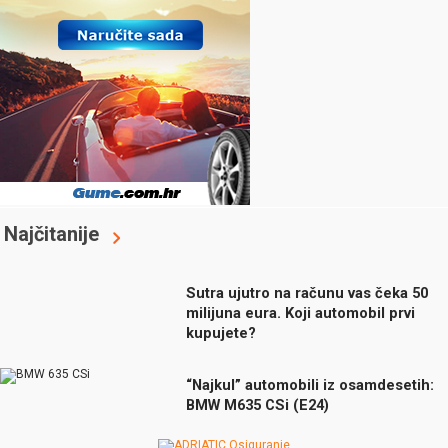
Najčitanije
Sutra ujutro na računu vas čeka 50
milijuna eura. Koji automobil prvi
kupujete?
“Najkul” automobili iz osamdesetih:
BMW M635 CSi (E24)