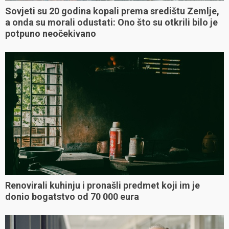
Sovjeti su 20 godina kopali prema središtu Zemlje,
a onda su morali odustati: Ono što su otkrili bilo je
potpuno neočekivano
Renovirali kuhinju i pronašli predmet koji im je
donio bogatstvo od 70 000 eura