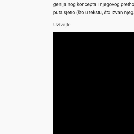
genijalnog koncepta i njegovog preth
puta sjetio (što u tekstu, što izvan njeg
Uživajte.