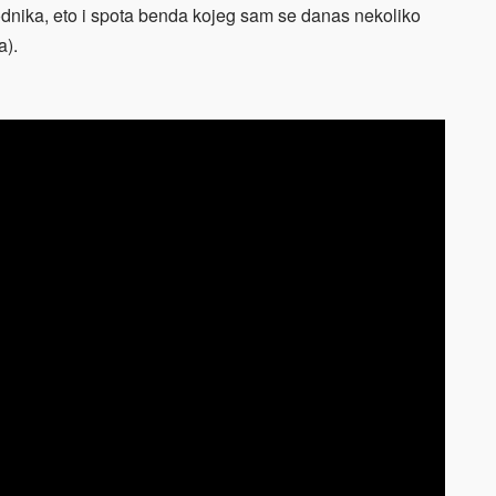
odnika, eto i spota benda kojeg sam se danas nekoliko
a).