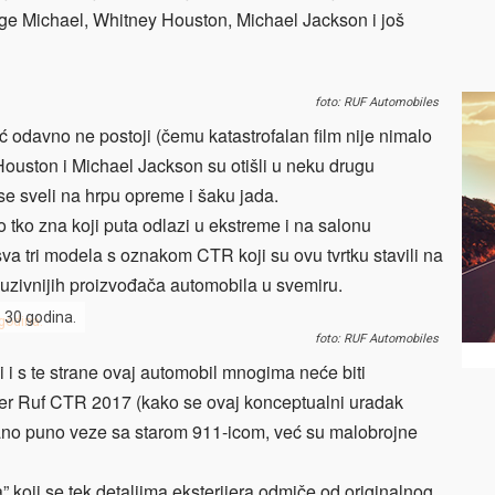
rge Michael, Whitney Houston, Michael Jackson i još
foto: RUF Automobiles
 odavno ne postoji (čemu katastrofalan film nije nimalo
uston i Michael Jackson su otišli u neku drugu
se sveli na hrpu opreme i šaku jada.
 tko zna koji puta odlazi u ekstreme i na salonu
va tri modela s oznakom CTR koji su ovu tvrtku stavili na
kluzivnijih proizvođača automobila u svemiru.
e 30 godina.
foto: RUF Automobiles
i i s te strane ovaj automobil mnogima neće biti
d, jer Ruf CTR 2017 (kako se ovaj konceptualni uradak
ano puno veze sa starom 911-icom, već su malobrojne
” koji se tek detaljima eksterijera odmiče od originalnog