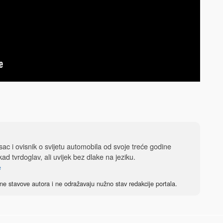
isac i ovisnik o svijetu automobila od svoje treće godine
ad tvrdoglav, ali uvijek bez dlake na jeziku.
e
ne stavove autora i ne odražavaju nužno stav redakcije portala.