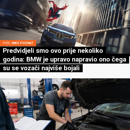
PIŠE:
NIKO POZNAT
Predvidjeli smo ovo prije nekoliko
godina: BMW je upravo napravio ono čega
su se vozači najviše bojali