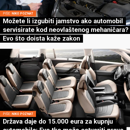
PIŠE:
NIKO POZNAT
Možete li izgubiti jamstvo ako automobil
servisirate kod neovlaštenog mehaničara?
Evo što doista kaže zakon
PIŠE:
NIKO POZNAT
Država daje do 15.000 eura za kupnju