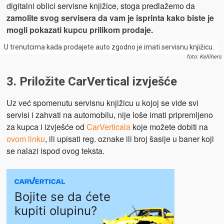
digitalni oblici servisne knjižice, stoga predlažemo da
zamolite svog servisera da vam je isprinta kako biste je
mogli pokazati kupcu prilikom prodaje.
U trenutcima kada prodajete auto zgodno je imati servisnu knjižicu.
foto: Kellihers
3. Priložite CarVertical izvješće
Uz već spomenutu servisnu knjižicu u kojoj se vide svi
servisi i zahvati na automobilu, nije loše imati pripremljeno
za kupca i izvješće od
CarVerticala
koje možete dobiti na
ovom linku
, ili upisati reg. oznake ili broj šasije u baner koji
se nalazi ispod ovog teksta.