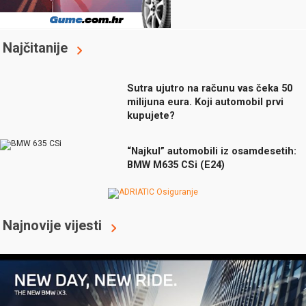
Najčitanije
Sutra ujutro na računu vas čeka 50
milijuna eura. Koji automobil prvi
kupujete?
“Najkul” automobili iz osamdesetih:
BMW M635 CSi (E24)
Najnovije vijesti