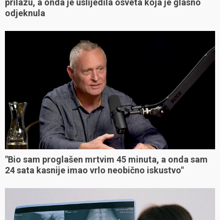
prilazu, a onda je uslijedila osveta koja je glasno
odjeknula
"Bio sam proglašen mrtvim 45 minuta, a onda sam
24 sata kasnije imao vrlo neobično iskustvo"