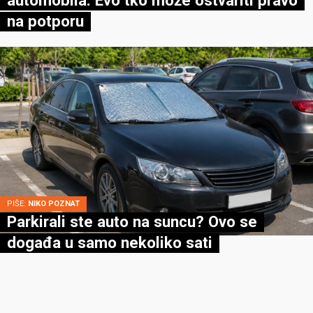
automobila: Evo tko može ostvariti pravo
na potporu
PIŠE:
NIKO POZNAT
Parkirali ste auto na suncu? Ovo se
događa u samo nekoliko sati