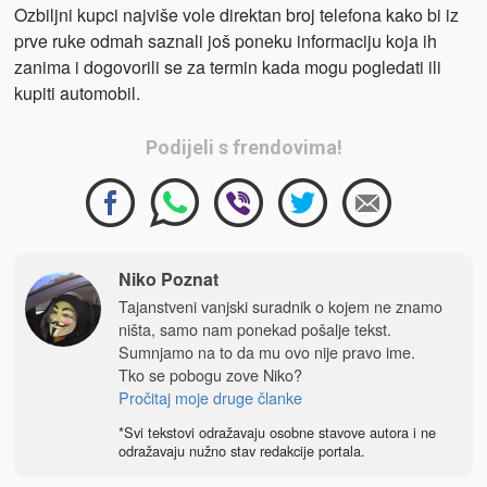
Ozbiljni kupci najviše vole direktan broj telefona kako bi iz
prve ruke odmah saznali još poneku informaciju koja ih
zanima i dogovorili se za termin kada mogu pogledati ili
kupiti automobil.
Podijeli s frendovima!
Niko Poznat
Tajanstveni vanjski suradnik o kojem ne znamo
ništa, samo nam ponekad pošalje tekst.
Sumnjamo na to da mu ovo nije pravo ime.
Tko se pobogu zove Niko?
Pročitaj moje druge članke
*Svi tekstovi odražavaju osobne stavove autora i ne
odražavaju nužno stav redakcije portala.