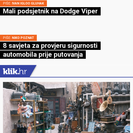
PIŠE:
IVAN IGLOO GLUHAK
Mali podsjetnik na Dodge Viper
PIŠE:
NIKO POZNAT
8 savjeta za provjeru sigurnosti
automobila prije putovanja