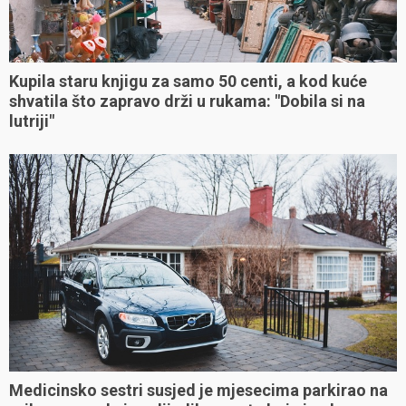
Kupila staru knjigu za samo 50 centi, a kod kuće
shvatila što zapravo drži u rukama: "Dobila si na
lutriji"
Medicinsko sestri susjed je mjesecima parkirao na