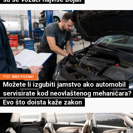
PIŠE:
NIKO POZNAT
Možete li izgubiti jamstvo ako automobil
servisirate kod neovlaštenog mehaničara?
Evo što doista kaže zakon