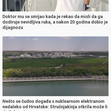
Doktor mu se smijao kada je rekao da misli da ga
dodiruje nevidljiva ruka, a nakon 20 godina dobio je
dijagnozu
Nešto se čudno događa s nuklearnom elektranom
nedaleko od Hrvatske: Stručnjakinja otkrila može li