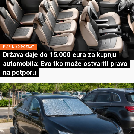
PIŠE:
NIKO POZNAT
Država daje do 15.000 eura za kupnju
automobila: Evo tko može ostvariti pravo
na potporu