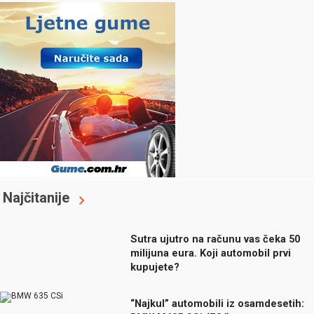
Najčitanije
Sutra ujutro na računu vas čeka 50
milijuna eura. Koji automobil prvi
kupujete?
“Najkul” automobili iz osamdesetih: