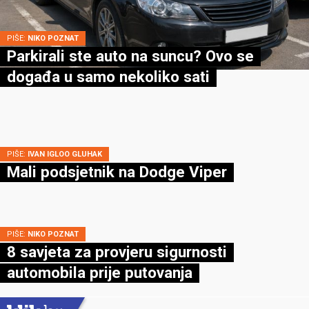
PIŠE:
NIKO POZNAT
Parkirali ste auto na suncu? Ovo se
događa u samo nekoliko sati
PIŠE:
IVAN IGLOO GLUHAK
Mali podsjetnik na Dodge Viper
PIŠE:
NIKO POZNAT
8 savjeta za provjeru sigurnosti
automobila prije putovanja