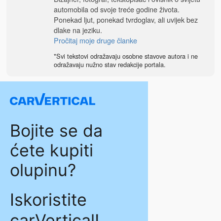
automobila od svoje treće godine života.
Ponekad ljut, ponekad tvrdoglav, ali uvijek bez
dlake na jeziku.
Pročitaj moje druge članke
*Svi tekstovi odražavaju osobne stavove autora i ne
odražavaju nužno stav redakcije portala.