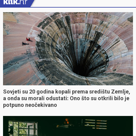
Sovjeti su 20 godina kopali prema središtu Zemlje,
a onda su morali odustati: Ono što su otkrili bilo je
potpuno neočekivano