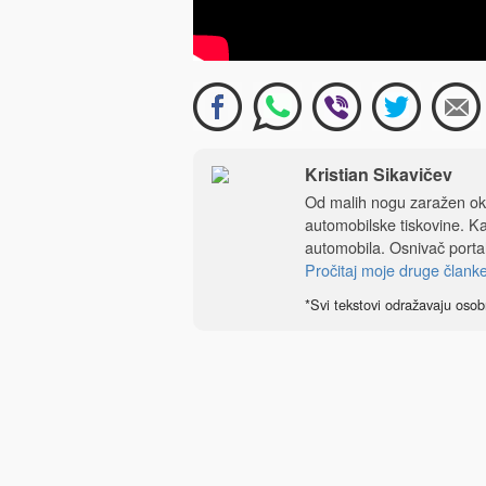
Kristian Sikavičev
Od malih nogu zaražen ok
automobilske tiskovine. Kao
automobila. Osnivač port
Pročitaj moje druge člank
*Svi tekstovi odražavaju osob