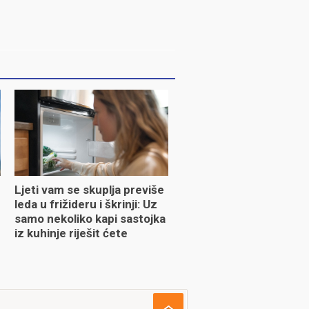
Ljeti vam se skuplja previše
leda u frižideru i škrinji: Uz
samo nekoliko kapi sastojka
iz kuhinje riješit ćete
problem