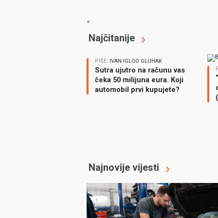
<
Najčitanije
PIŠE:
IVAN IGLOO GLUHAK
Sutra ujutro na računu vas
čeka 50 milijuna eura. Koji
automobil prvi kupujete?
Najnovije vijesti