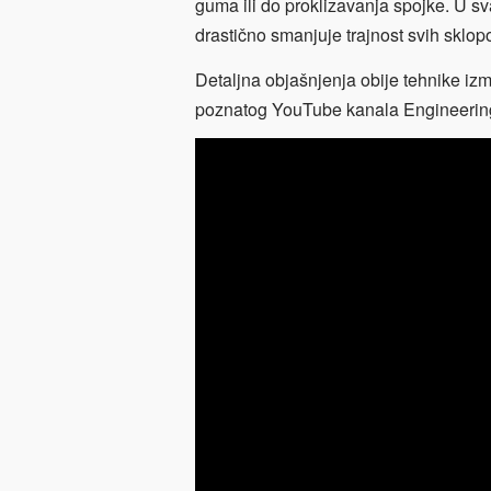
guma ili do proklizavanja spojke. U sv
drastično smanjuje trajnost svih sklop
Detaljna objašnjenja obije tehnike izm
poznatog YouTube kanala Engineerin