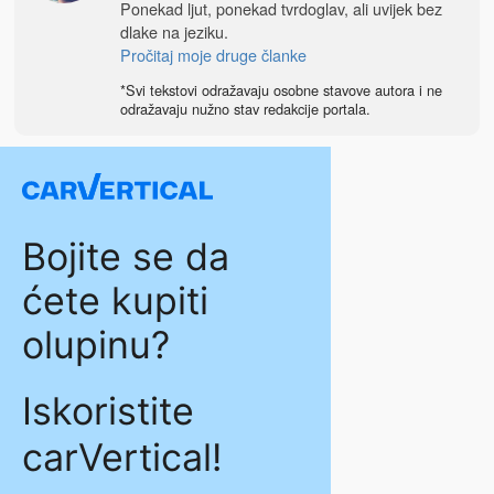
Ponekad ljut, ponekad tvrdoglav, ali uvijek bez
dlake na jeziku.
Pročitaj moje druge članke
*Svi tekstovi odražavaju osobne stavove autora i ne
odražavaju nužno stav redakcije portala.