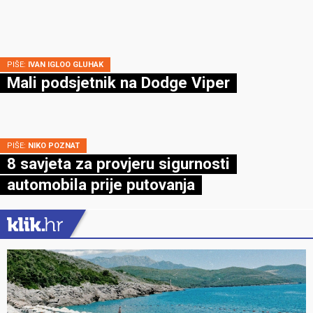
PIŠE:
IVAN IGLOO GLUHAK
Mali podsjetnik na Dodge Viper
PIŠE:
NIKO POZNAT
8 savjeta za provjeru sigurnosti
automobila prije putovanja