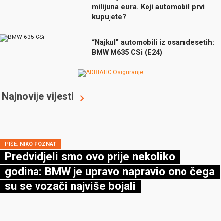
milijuna eura. Koji automobil prvi
kupujete?
“Najkul” automobili iz osamdesetih:
BMW M635 CSi (E24)
Najnovije vijesti
PIŠE:
NIKO POZNAT
Predvidjeli smo ovo prije nekoliko
godina: BMW je upravo napravio ono čega
su se vozači najviše bojali