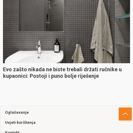
Evo zašto nikada ne biste trebali držati ručnike u
kupaonici: Postoji i puno bolje riješenje
Oglašavanje
Uvjeti korištenja
Kontakt