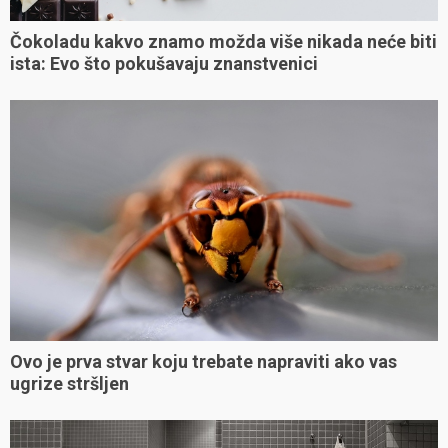
Čokoladu kakvo znamo možda više nikada neće biti
ista: Evo što pokušavaju znanstvenici
Ovo je prva stvar koju trebate napraviti ako vas
ugrize stršljen