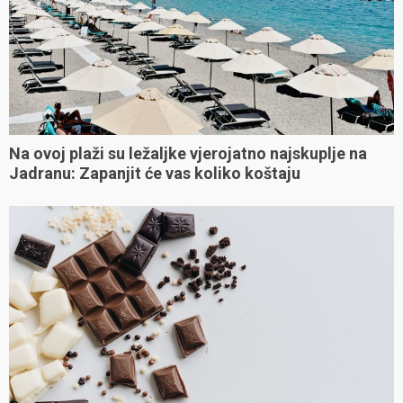
Na ovoj plaži su ležaljke vjerojatno najskuplje na
Jadranu: Zapanjit će vas koliko koštaju