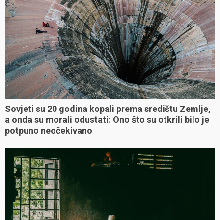
Sovjeti su 20 godina kopali prema središtu Zemlje,
a onda su morali odustati: Ono što su otkrili bilo je
potpuno neočekivano