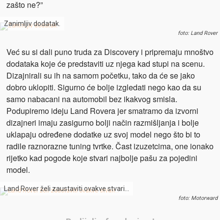
zašto ne?”
Zanimljiv dodatak.
foto: Land Rover
Već su si dali puno truda za Discovery i pripremaju mnoštvo
dodataka koje će predstaviti uz njega kad stupi na scenu.
Dizajnirali su ih na samom početku, tako da će se jako
dobro uklopiti. Sigurno će bolje izgledati nego kao da su
samo nabacani na automobil bez ikakvog smisla.
Podupiremo ideju Land Rovera jer smatramo da izvorni
dizajneri imaju zasigurno bolji način razmišljanja i bolje
uklapaju određene dodatke uz svoj model nego što bi to
radile raznorazne tuning tvrtke. Čast izuzetcima, one ionako
rijetko kad pogode koje stvari najbolje pašu za pojedini
model.
Land Rover želi zaustaviti ovakve stvari…
foto: Motorward