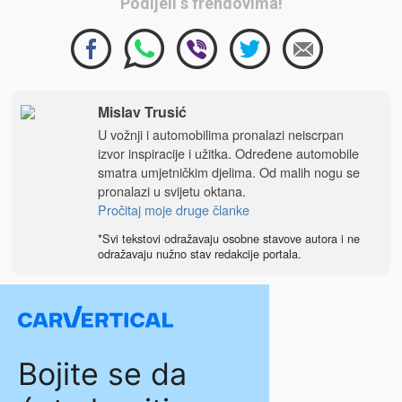
Podijeli s frendovima!
Mislav Trusić
U vožnji i automobilima pronalazi neiscrpan
izvor inspiracije i užitka. Određene automobile
smatra umjetničkim djelima. Od malih nogu se
pronalazi u svijetu oktana.
Pročitaj moje druge članke
*Svi tekstovi odražavaju osobne stavove autora i ne
odražavaju nužno stav redakcije portala.