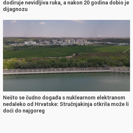
dodiruje nevidljiva ruka, a nakon 20 godina dobio je
dijagnozu
Nešto se čudno događa s nuklearnom elektranom
nedaleko od Hrvatske: Stručnjakinja otkrila može li
doći do najgoreg