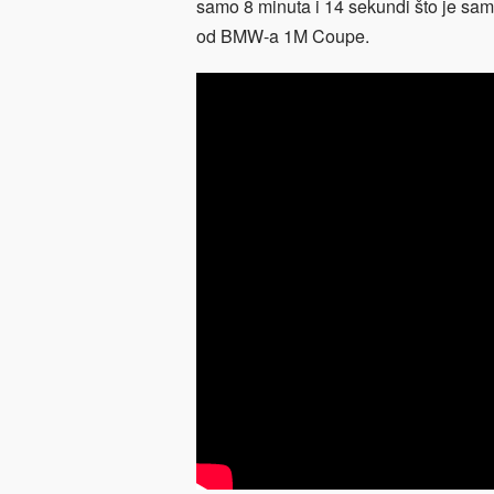
samo 8 minuta i 14 sekundi što je sa
od BMW-a 1M Coupe.