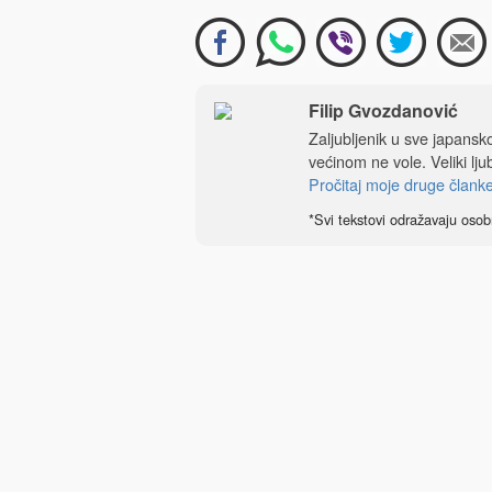
Filip Gvozdanović
Zaljubljenik u sve japansko
većinom ne vole. Veliki ljubi
Pročitaj moje druge člank
*Svi tekstovi odražavaju osob