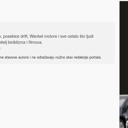
, posebice drift, Wankel motore i sve ostalo što ljudi
telj biciklizma i filmova.
e
ne stavove autora i ne odražavaju nužno stav redakcije portala.