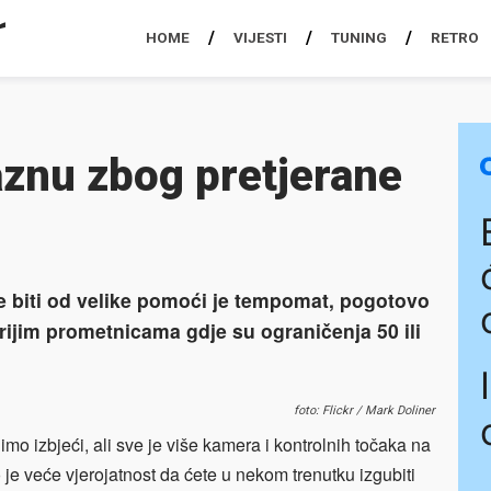
HOME
VIJESTI
TUNING
RETRO
aznu zbog pretjerane
 biti od velike pomoći je tempomat, pogotovo
rijim prometnicama gdje su ograničenja 50 ili
foto: Flickr / Mark Doliner
imo izbjeći, ali sve je više kamera i kontrolnih točaka na
 je veće vjerojatnost da ćete u nekom trenutku izgubiti