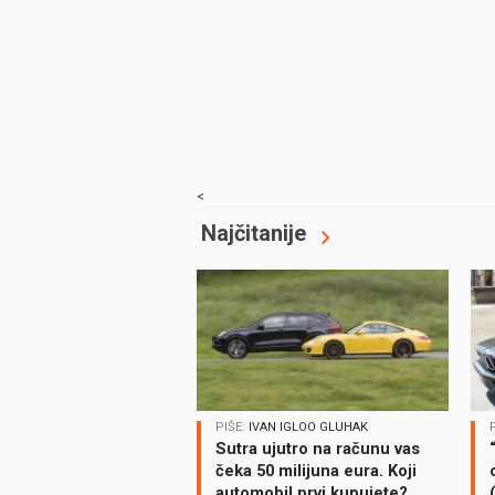
<
Najčitanije
PIŠE:
IVAN IGLOO GLUHAK
Sutra ujutro na računu vas
čeka 50 milijuna eura. Koji
automobil prvi kupujete?