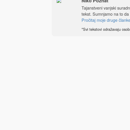
Niko Poznat
Tajanstveni vanjski sura
tekst. Sumnjamo na to da
Pročitaj moje druge člank
*Svi tekstovi odražavaju osob