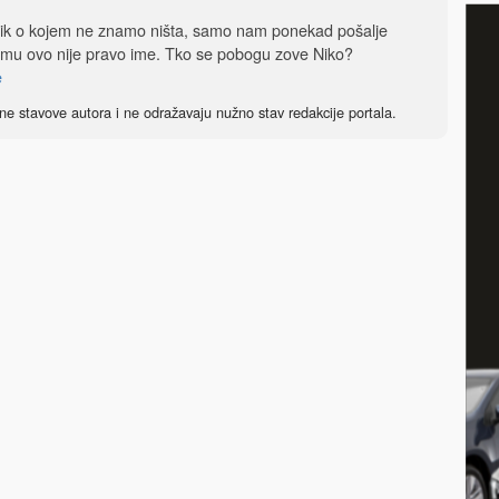
dnik o kojem ne znamo ništa, samo nam ponekad pošalje
 mu ovo nije pravo ime. Tko se pobogu zove Niko?
e
ne stavove autora i ne odražavaju nužno stav redakcije portala.