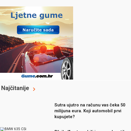
Najčitanije
Sutra ujutro na računu vas čeka 50
milijuna eura. Koji automobil prvi
kupujete?