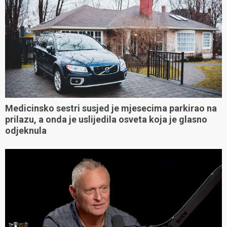
Medicinsko sestri susjed je mjesecima parkirao na
prilazu, a onda je uslijedila osveta koja je glasno
odjeknula