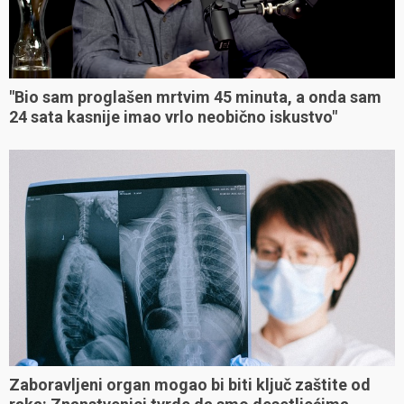
"Bio sam proglašen mrtvim 45 minuta, a onda sam
24 sata kasnije imao vrlo neobično iskustvo"
Zaboravljeni organ mogao bi biti ključ zaštite od