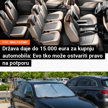
PIŠE:
NIKO POZNAT
Država daje do 15.000 eura za kupnju
automobila: Evo tko može ostvariti pravo
na potporu