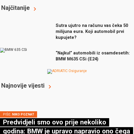
Najčitanije
Sutra ujutro na računu vas čeka 50
milijuna eura. Koji automobil prvi
kupujete?
“Najkul” automobili iz osamdesetih:
BMW M635 CSi (E24)
Najnovije vijesti
PIŠE:
NIKO POZNAT
Predvidjeli smo ovo prije nekoliko
godina: BMW je upravo napravio ono čega