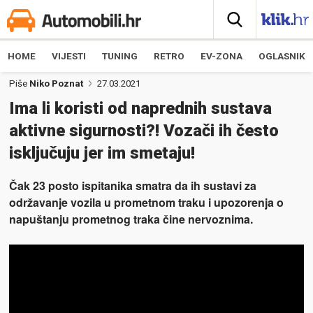
HOME
VIJESTI
TUNING
RETRO
EV-ZONA
OGLASNIK
Piše
Niko Poznat
27.03.2021
Ima li koristi od naprednih sustava
aktivne sigurnosti?! Vozači ih često
isključuju jer im smetaju!
Čak 23 posto ispitanika smatra da ih sustavi za
održavanje vozila u prometnom traku i upozorenja o
napuštanju prometnog traka čine nervoznima.