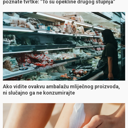
poznate tvrtke: "To su opekline drugog stupnja"
Ako vidite ovakvu ambalažu mliječnog proizvoda,
ni slučajno ga ne konzumirajte