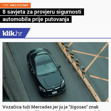
PIŠE:
NIKO POZNAT
8 savjeta za provjeru sigurnosti
automobila prije putovanja
Vozačica tuži Mercedes jer ju je "žigosao" znak