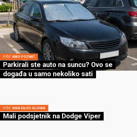
PIŠE:
NIKO POZNAT
Parkirali ste auto na suncu? Ovo se
događa u samo nekoliko sati
PIŠE:
IVAN IGLOO GLUHAK
Mali podsjetnik na Dodge Viper