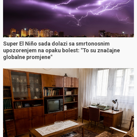
Super El Niño sada dolazi sa smrtonosnim
upozorenjem na opaku bolest: "To su značajne
globalne promjene"