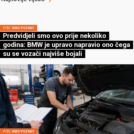
PIŠE:
NIKO POZNAT
Predvidjeli smo ovo prije nekoliko
godina: BMW je upravo napravio ono čega
su se vozači najviše bojali
PIŠE:
NIKO POZNAT