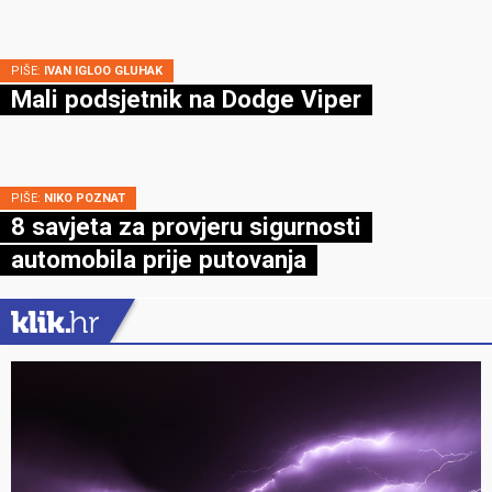
PIŠE:
IVAN IGLOO GLUHAK
Mali podsjetnik na Dodge Viper
PIŠE:
NIKO POZNAT
8 savjeta za provjeru sigurnosti
automobila prije putovanja