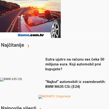
Najčitanije
Sutra ujutro na računu vas čeka 50
milijuna eura. Koji automobil prvi
kupujete?
“Najkul” automobili iz osamdesetih:
BMW M635 CSi (E24)
Najnovije vijesti