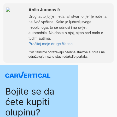
Anita Juranović
Drugi auto joj je metla, ali stvarno, jer je rođena
na Noć vještica. Kako je ljubitelj svega
neobičnoga, to se odnosi i na svijet
automobila. No dosta o njoj, ajmo sad malo o
tuđim autima.
Pročitaj moje druge članke
*Svi tekstovi odražavaju osobne stavove autora i ne
odražavaju nužno stav redakcije portala.