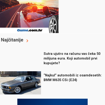
Najčitanije
Sutra ujutro na računu vas čeka 50
milijuna eura. Koji automobil prvi
kupujete?
“Najkul” automobili iz osamdesetih:
BMW M635 CSi (E24)