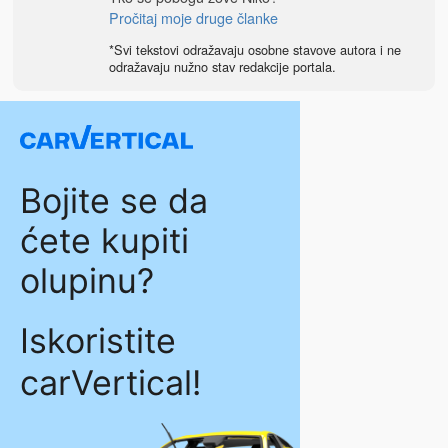
Pročitaj moje druge članke
*Svi tekstovi odražavaju osobne stavove autora i ne
odražavaju nužno stav redakcije portala.