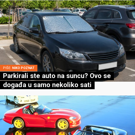
PIŠE:
NIKO POZNAT
Parkirali ste auto na suncu? Ovo se
događa u samo nekoliko sati