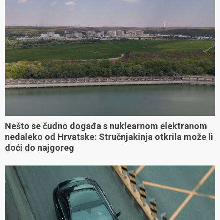
Nešto se čudno događa s nuklearnom elektranom
nedaleko od Hrvatske: Stručnjakinja otkrila može li
doći do najgoreg