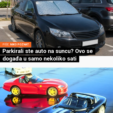
PIŠE:
NIKO POZNAT
Parkirali ste auto na suncu? Ovo se
događa u samo nekoliko sati