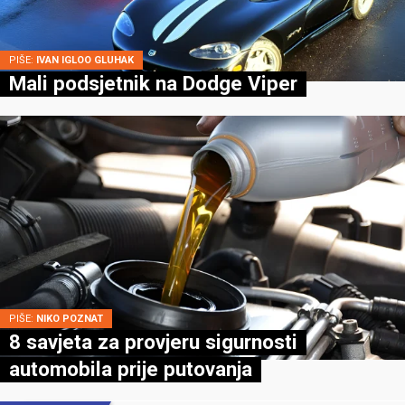
PIŠE:
IVAN IGLOO GLUHAK
Mali podsjetnik na Dodge Viper
PIŠE:
NIKO POZNAT
8 savjeta za provjeru sigurnosti
automobila prije putovanja