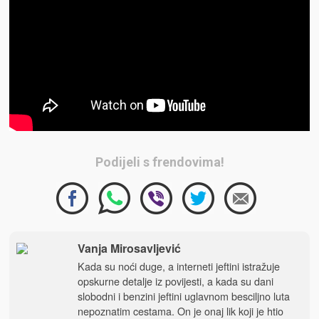
Podijeli s frendovima!
Vanja Mirosavljević
Kada su noći duge, a interneti jeftini istražuje
opskurne detalje iz povijesti, a kada su dani
slobodni i benzini jeftini uglavnom besciljno luta
nepoznatim cestama. On je onaj lik koji je htio