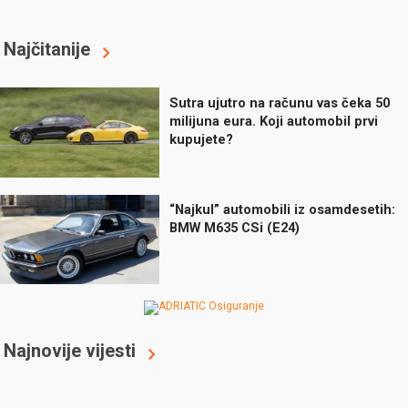
Najčitanije
Sutra ujutro na računu vas čeka 50
milijuna eura. Koji automobil prvi
kupujete?
“Najkul” automobili iz osamdesetih:
BMW M635 CSi (E24)
Najnovije vijesti