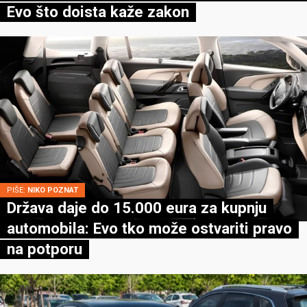
Evo što doista kaže zakon
PIŠE:
NIKO POZNAT
Država daje do 15.000 eura za kupnju
automobila: Evo tko može ostvariti pravo
na potporu