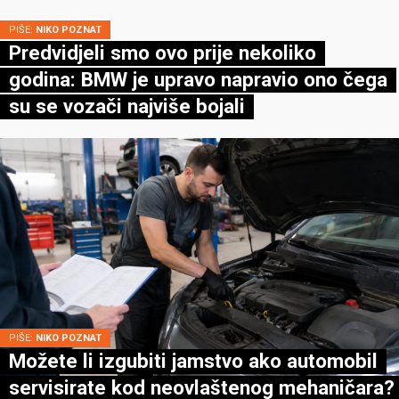
PIŠE:
NIKO POZNAT
Predvidjeli smo ovo prije nekoliko
godina: BMW je upravo napravio ono čega
su se vozači najviše bojali
PIŠE:
NIKO POZNAT
Možete li izgubiti jamstvo ako automobil
servisirate kod neovlaštenog mehaničara?