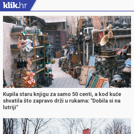
Kupila staru knjigu za samo 50 centi, a kod kuće
shvatila što zapravo drži u rukama: "Dobila si na
lutriji"