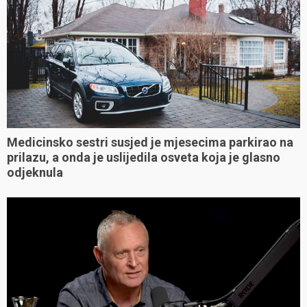
Medicinsko sestri susjed je mjesecima parkirao na
prilazu, a onda je uslijedila osveta koja je glasno
odjeknula