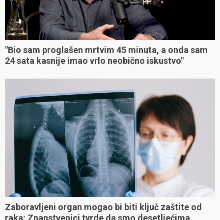
"Bio sam proglašen mrtvim 45 minuta, a onda sam
24 sata kasnije imao vrlo neobično iskustvo"
Zaboravljeni organ mogao bi biti ključ zaštite od
raka: Znanstvenici tvrde da smo desetljećima