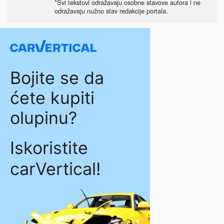
*Svi tekstovi odražavaju osobne stavove autora i ne
odražavaju nužno stav redakcije portala.