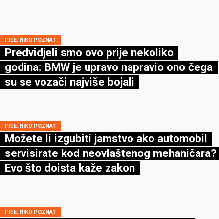
PIŠE:
NIKO POZNAT
Predvidjeli smo ovo prije nekoliko
godina: BMW je upravo napravio ono čega
su se vozači najviše bojali
PIŠE:
NIKO POZNAT
Možete li izgubiti jamstvo ako automobil
servisirate kod neovlaštenog mehaničara?
Evo što doista kaže zakon
PIŠE:
NIKO POZNAT