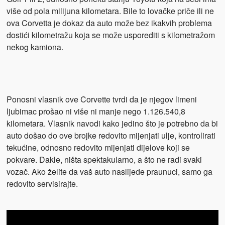
više od pola milijuna kilometara. Bile to lovačke priče ili ne
ova Corvetta je dokaz da auto može bez ikakvih problema
dostići kilometražu koja se može usporediti s kilometražom
nekog kamiona.
Ponosni vlasnik ove Corvette tvrdi da je njegov limeni
ljubimac prošao ni više ni manje nego 1.126.540,8
kilometara. Vlasnik navodi kako jedino što je potrebno da bi
auto došao do ove brojke redovito mijenjati ulje, kontrolirati
tekućine, odnosno redovito mijenjati dijelove koji se
pokvare. Dakle, ništa spektakularno, a što ne radi svaki
vozač. Ako želite da vaš auto naslijede praunuci, samo ga
redovito servisirajte.