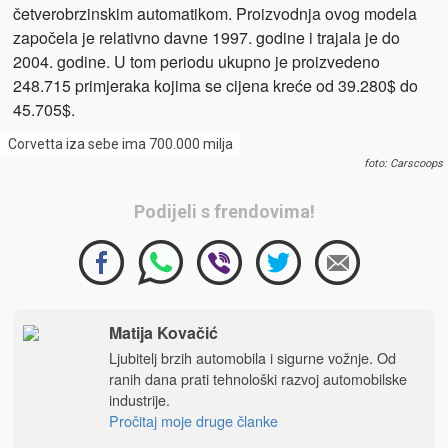
četverobrzinskim automatikom. Proizvodnja ovog modela
započela je relativno davne 1997. godine i trajala je do
2004. godine. U tom periodu ukupno je proizvedeno
248.715 primjeraka kojima se cijena kreće od 39.280$ do
45.705$.
Corvetta iza sebe ima 700.000 milja
foto: Carscoops
Podijeli s frendovima!
Matija Kovačić
Ljubitelj brzih automobila i sigurne vožnje. Od
ranih dana prati tehnološki razvoj automobilske
industrije.
Pročitaj moje druge članke