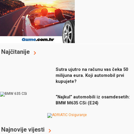
Najčitanije
Sutra ujutro na računu vas čeka 50
milijuna eura. Koji automobil prvi
kupujete?
“Najkul” automobili iz osamdesetih:
BMW M635 CSi (E24)
Najnovije vijesti