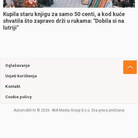
Kupila staru knjigu za samo 50 centi, a kod kuće
shvatila što zapravo drži u rukama: "Dobila si na
lutriji"
Oglašavanje
Uvjeti korištenja
Kontakt
Cookie policy
Automobili.hr © 2026. 4KA Media Group d.o.o. Sva prava pridržana