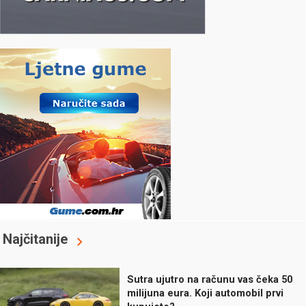
Najčitanije
Sutra ujutro na računu vas čeka 50
milijuna eura. Koji automobil prvi