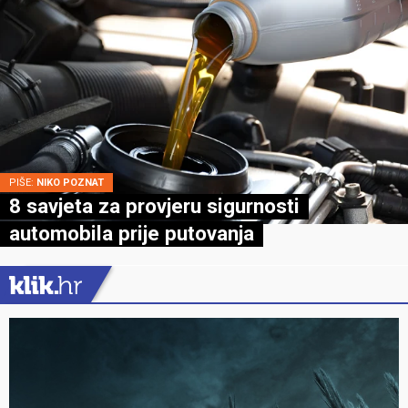
PIŠE:
NIKO POZNAT
8 savjeta za provjeru sigurnosti
automobila prije putovanja