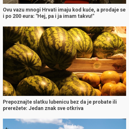
Ovu vazu mnogi Hrvati imaju kod kuće, a prodaje se
i po 200 eura: "Hej, pa i ja imam takvu!"
Prepoznajte slatku lubenicu bez da je probate ili
prerežete: Jedan znak sve otkriva