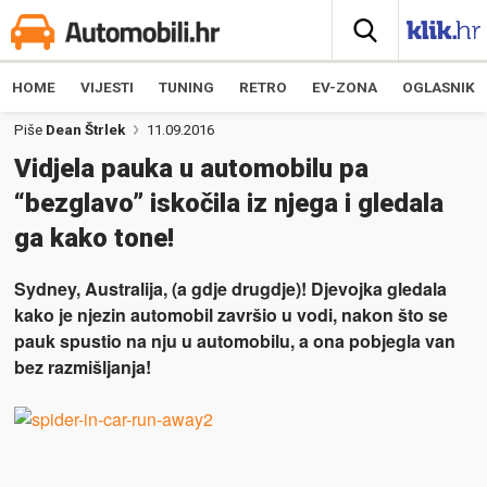
HOME
VIJESTI
TUNING
RETRO
EV-ZONA
OGLASNIK
Piše
Dean Štrlek
11.09.2016
Vidjela pauka u automobilu pa
“bezglavo” iskočila iz njega i gledala
ga kako tone!
Sydney, Australija, (a gdje drugdje)! Djevojka gledala
kako je njezin automobil završio u vodi, nakon što se
pauk spustio na nju u automobilu, a ona pobjegla van
bez razmišljanja!