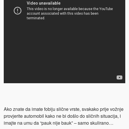
Ako znate da imate fobiju slične vrste, svakako prije vožnje
provjerite automobil kako ne bi došlo do sličnih situacija, i
imajte na umu da “pauk nije bauk” – samo skulirano…