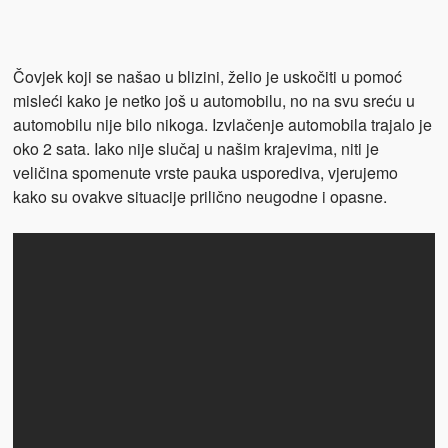
Čovjek koji se našao u blizini, želio je uskočiti u pomoć
misleći kako je netko još u automobilu, no na svu sreću u
automobilu nije bilo nikoga. Izvlačenje automobila trajalo je
oko 2 sata. Iako nije slučaj u našim krajevima, niti je
veličina spomenute vrste pauka usporediva, vjerujemo
kako su ovakve situacije prilično neugodne i opasne.