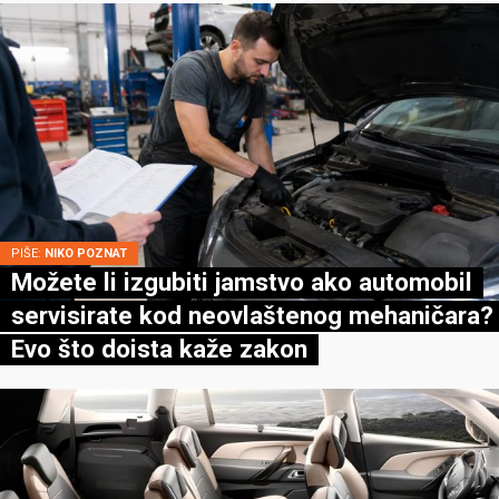
PIŠE:
NIKO POZNAT
Možete li izgubiti jamstvo ako automobil
servisirate kod neovlaštenog mehaničara?
Evo što doista kaže zakon