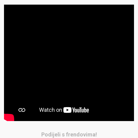
Podijeli s frendovima!