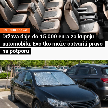
PIŠE:
NIKO POZNAT
Država daje do 15.000 eura za kupnju
automobila: Evo tko može ostvariti pravo
na potporu