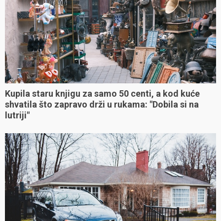
Kupila staru knjigu za samo 50 centi, a kod kuće
shvatila što zapravo drži u rukama: "Dobila si na
lutriji"