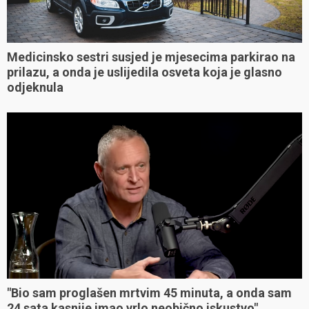
Medicinsko sestri susjed je mjesecima parkirao na
prilazu, a onda je uslijedila osveta koja je glasno
odjeknula
"Bio sam proglašen mrtvim 45 minuta, a onda sam
24 sata kasnije imao vrlo neobično iskustvo"