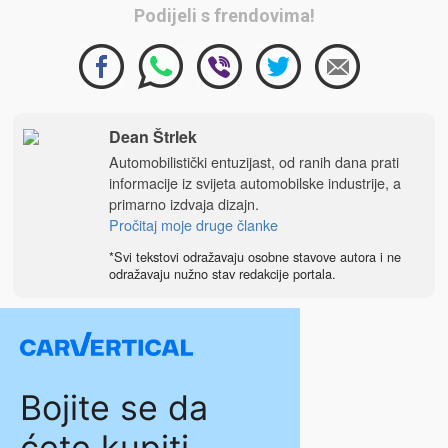
Podijeli s frendovima!
Dean Štrlek
Automobilistički entuzijast, od ranih dana prati
informacije iz svijeta automobilske industrije, a
primarno izdvaja dizajn.
Pročitaj moje druge članke
*Svi tekstovi odražavaju osobne stavove autora i ne
odražavaju nužno stav redakcije portala.