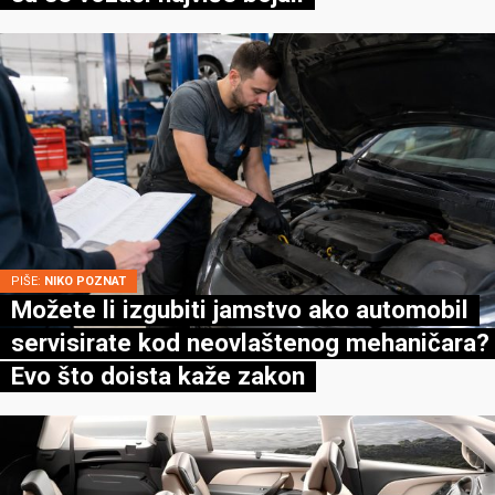
PIŠE:
NIKO POZNAT
Možete li izgubiti jamstvo ako automobil
servisirate kod neovlaštenog mehaničara?
Evo što doista kaže zakon