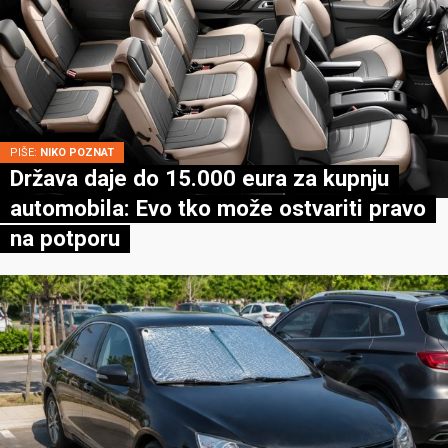
PIŠE:
NIKO POZNAT
Država daje do 15.000 eura za kupnju
automobila: Evo tko može ostvariti pravo
na potporu