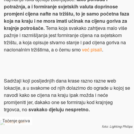
potražnja, a i formiranje svjetskih valuta doprinose
promjeni cijena nafte na tržištu, to je samo početna faza
koja na kraju i ne mora imati učinak na cijenu goriva za
krajnje potrošače.
Tema koja svakako zahtjeva malo više
pažnje i razmišljanja jest formiranje cijena na svjetskom
tržištu, a koja opisuje stvarno stanje i pad cijena goriva na
nacionalnim tržištima, a o čemu smo
već pisali
.
Sadržaji koji posljednjih dana krase razno razne web
lokacije, a u svakome od njih dolazimo do ograde u kojoj se
navodi kako se cijena na kraju ipak možda i neće
promijeniti jer, dakako one se formiraju kod krajnjeg
trgovca, no
svakako djeluju nespretno.
Točenje goriva
foto: Lighting Philips