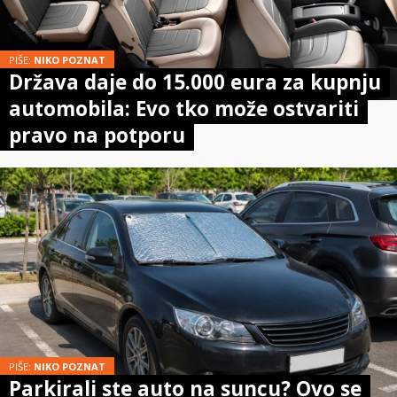
PIŠE:
NIKO POZNAT
Država daje do 15.000 eura za kupnju
automobila: Evo tko može ostvariti
pravo na potporu
PIŠE:
NIKO POZNAT
Parkirali ste auto na suncu? Ovo se