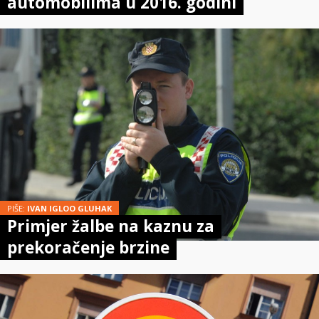
automobilima u 2016. godini
PIŠE:
IVAN IGLOO GLUHAK
Primjer žalbe na kaznu za
prekoračenje brzine