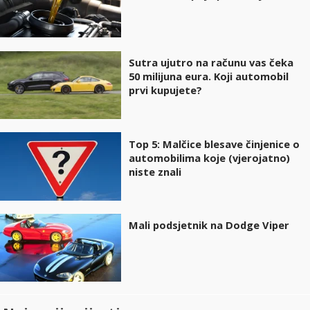
Sutra ujutro na računu vas čeka
50 milijuna eura. Koji automobil
prvi kupujete?
Top 5: Malčice blesave činjenice o
automobilima koje (vjerojatno)
niste znali
Mali podsjetnik na Dodge Viper