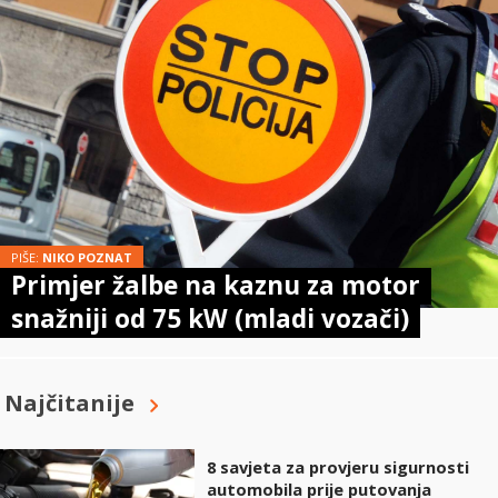
PIŠE:
NIKO POZNAT
Primjer žalbe na kaznu za motor
snažniji od 75 kW (mladi vozači)
Najčitanije
8 savjeta za provjeru sigurnosti
automobila prije putovanja