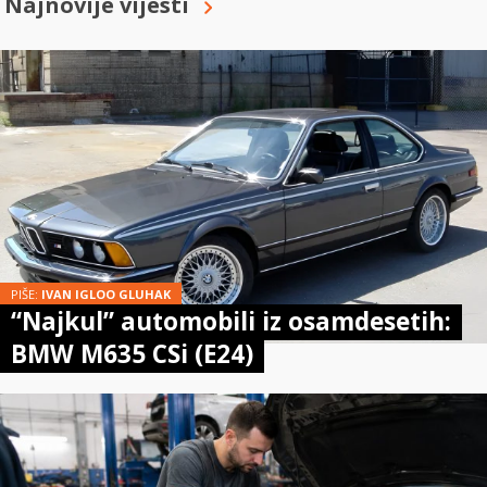
Najnovije vijesti
PIŠE:
IVAN IGLOO GLUHAK
“Najkul” automobili iz osamdesetih:
BMW M635 CSi (E24)