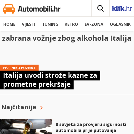
HOME
VIJESTI
TUNING
RETRO
EV-ZONA
OGLASNIK
zabrana vožnje zbog alkohola Italija
PIŠE:
NIKO POZNAT
Italija uvodi strože kazne za
prometne prekršaje
Najčitanije
8 savjeta za provjeru sigurnosti
automobila prije putovanja