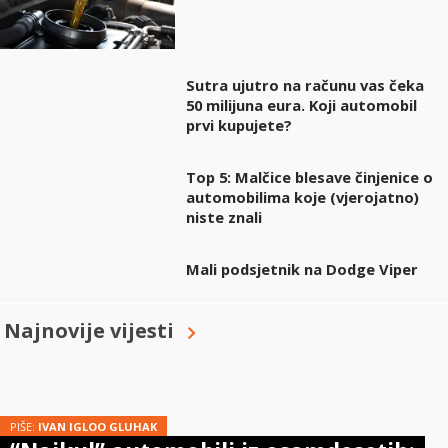
Sutra ujutro na računu vas čeka
50 milijuna eura. Koji automobil
prvi kupujete?
Top 5: Malčice blesave činjenice o
automobilima koje (vjerojatno)
niste znali
Mali podsjetnik na Dodge Viper
Najnovije vijesti
PIŠE:
IVAN IGLOO GLUHAK