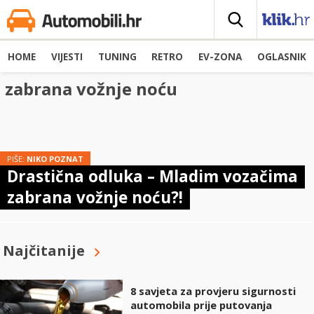
HOME
VIJESTI
TUNING
RETRO
EV-ZONA
OGLASNIK
zabrana vožnje noću
PIŠE:
NIKO POZNAT
Drastična odluka – Mladim vozačima
zabrana vožnje noću?!
Najčitanije
8 savjeta za provjeru sigurnosti
automobila prije putovanja