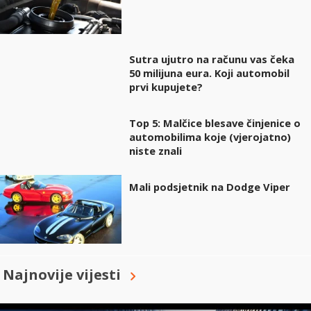
Sutra ujutro na računu vas čeka
50 milijuna eura. Koji automobil
prvi kupujete?
Top 5: Malčice blesave činjenice o
automobilima koje (vjerojatno)
niste znali
Mali podsjetnik na Dodge Viper
Najnovije vijesti