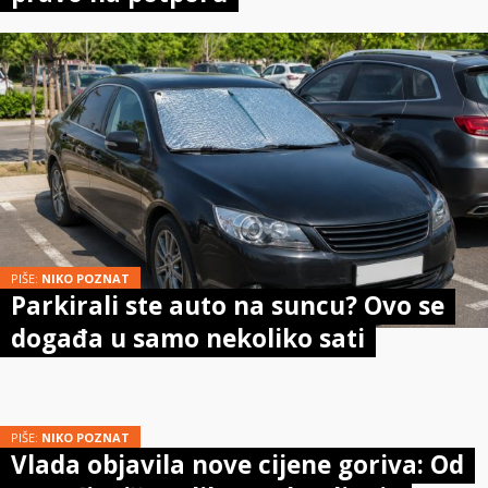
PIŠE:
NIKO POZNAT
Parkirali ste auto na suncu? Ovo se
događa u samo nekoliko sati
PIŠE:
NIKO POZNAT
Vlada objavila nove cijene goriva: Od