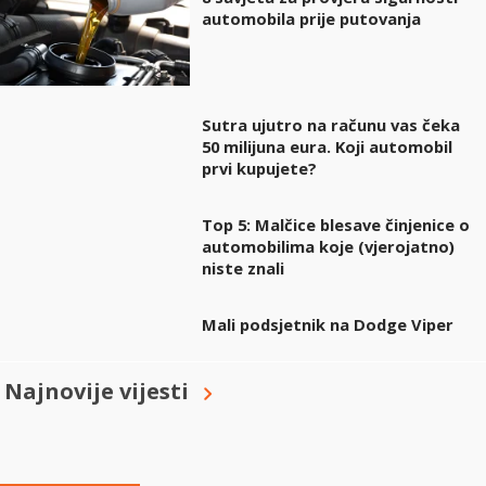
automobila prije putovanja
Sutra ujutro na računu vas čeka
50 milijuna eura. Koji automobil
prvi kupujete?
Top 5: Malčice blesave činjenice o
automobilima koje (vjerojatno)
niste znali
Mali podsjetnik na Dodge Viper
Najnovije vijesti