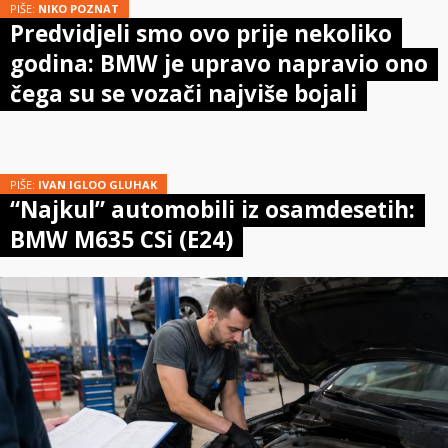
PIŠE:
NIKO POZNAT
Predvidjeli smo ovo prije nekoliko
godina: BMW je upravo napravio ono
čega su se vozači najviše bojali
PIŠE:
IVAN IGLOO GLUHAK
“Najkul” automobili iz osamdesetih:
BMW M635 CSi (E24)