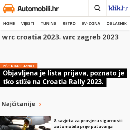
HOME
VIJESTI
TUNING
RETRO
EV-ZONA
OGLASNIK
wrc croatia 2023. wrc zagreb 2023
PIŠE:
NIKO POZNAT
Objavljena je lista prijava, poznato je
tko stiže na Croatia Rally 2023.
Najčitanije
8 savjeta za provjeru sigurnosti
automobila prije putovanja