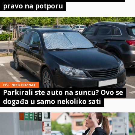
pravo na potporu
PIŠE:
NIKO POZNAT
Parkirali ste auto na suncu? Ovo se
događa u samo nekoliko sati