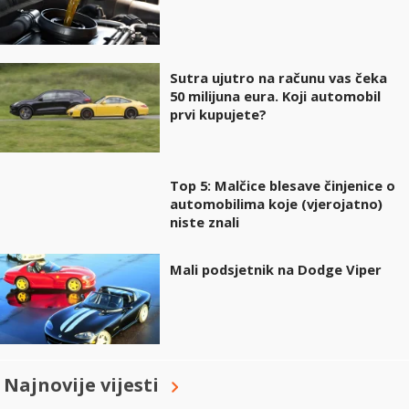
Sutra ujutro na računu vas čeka
50 milijuna eura. Koji automobil
prvi kupujete?
Top 5: Malčice blesave činjenice o
automobilima koje (vjerojatno)
niste znali
Mali podsjetnik na Dodge Viper
Najnovije vijesti