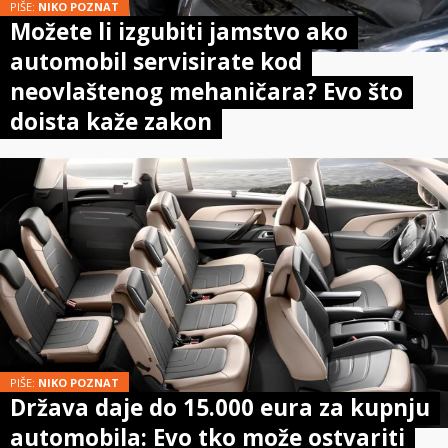
PIŠE:
NIKO POZNAT
Možete li izgubiti jamstvo ako
automobil servisirate kod
neovlaštenog mehaničara? Evo što
doista kaže zakon
PIŠE:
NIKO POZNAT
Država daje do 15.000 eura za kupnju
automobila: Evo tko može ostvariti