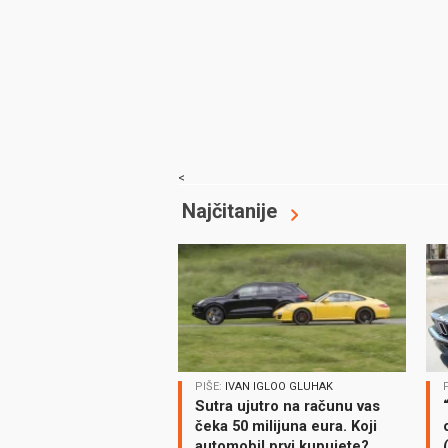
<
Najčitanije
PIŠE:
IVAN IGLOO GLUHAK
Sutra ujutro na računu vas
čeka 50 milijuna eura. Koji
automobil prvi kupujete?