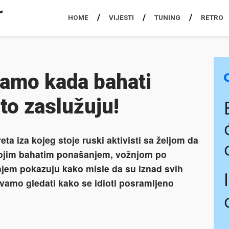
HOME
VIJESTI
TUNING
RETRO
amo kada bahati
to zaslužuju!
a iza kojeg stoje ruski aktivisti sa željom da
vojim bahatim ponašanjem, vožnjom po
njem pokazuju kako misle da su iznad svih
avamo gledati kako se idioti posramljeno