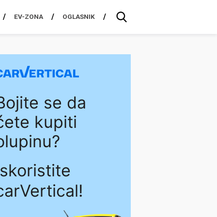
EV-ZONA
OGLASNIK