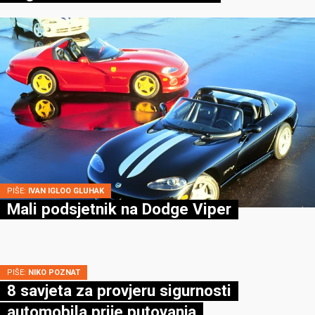
PIŠE:
IVAN IGLOO GLUHAK
Mali podsjetnik na Dodge Viper
PIŠE:
NIKO POZNAT
8 savjeta za provjeru sigurnosti
automobila prije putovanja