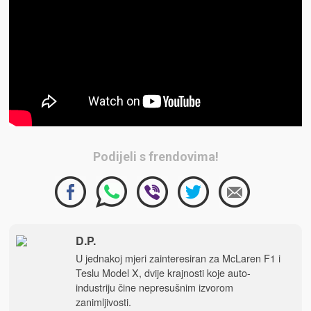
Podijeli s frendovima!
D.P.
U jednakoj mjeri zainteresiran za McLaren F1 i
Teslu Model X, dvije krajnosti koje auto-
industriju čine nepresušnim izvorom
zanimljivosti.