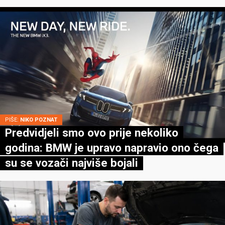
PIŠE:
NIKO POZNAT
Predvidjeli smo ovo prije nekoliko
godina: BMW je upravo napravio ono čega
su se vozači najviše bojali