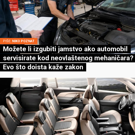
PIŠE:
NIKO POZNAT
Možete li izgubiti jamstvo ako automobil
servisirate kod neovlaštenog mehaničara?
Evo što doista kaže zakon