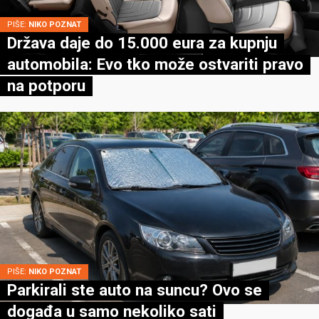
PIŠE:
NIKO POZNAT
Država daje do 15.000 eura za kupnju
automobila: Evo tko može ostvariti pravo
na potporu
PIŠE:
NIKO POZNAT
Parkirali ste auto na suncu? Ovo se
događa u samo nekoliko sati