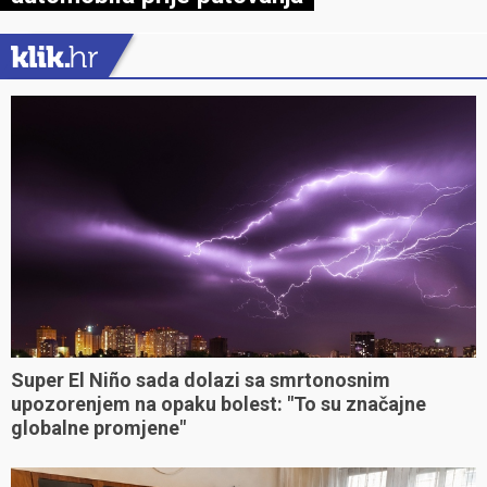
Super El Niño sada dolazi sa smrtonosnim
upozorenjem na opaku bolest: "To su značajne
globalne promjene"