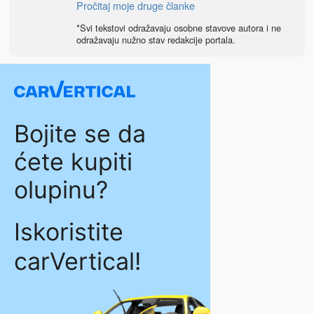
Pročitaj moje druge članke
*Svi tekstovi odražavaju osobne stavove autora i ne
odražavaju nužno stav redakcije portala.