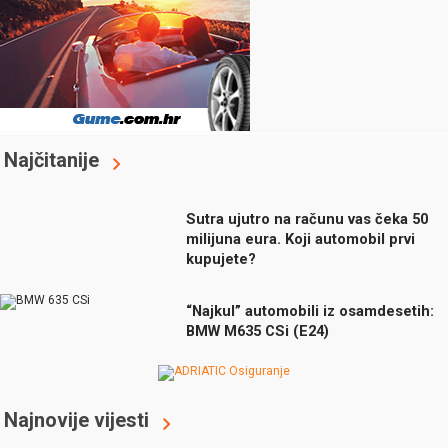
Najčitanije
Sutra ujutro na računu vas čeka 50
milijuna eura. Koji automobil prvi
kupujete?
“Najkul” automobili iz osamdesetih:
BMW M635 CSi (E24)
Najnovije vijesti