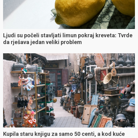
Ljudi su počeli stavljati limun pokraj kreveta: Tvrde
da rješava jedan veliki problem
Kupila staru knjigu za samo 50 centi, a kod kuće