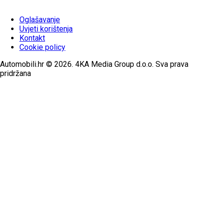
Oglašavanje
Uvjeti korištenja
Kontakt
Cookie policy
Automobili.hr © 2026. 4KA Media Group d.o.o. Sva prava
pridržana