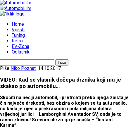
Home
Vijesti
Tuning
Retro
EV-Zona
Oglasnik
Piše
Niko Poznat
14.10.2017
VIDEO: Kad se vlasnik dočepa drznika koji mu je
skakao po automobilu…
Skočiti na nečiji automobil, i pretrčati preko njega zaista je
čin najveće drskosti, bez obzira o kojem se tu autu radilo,
no kada je riječ o prekrasnom i pola milijuna dolara
vrijednoj jurilici – Lamborghini Aventador SV, onda je to
ravno zločinu! Srećom ubrzo ga je snašla – “Instant
Karma”.