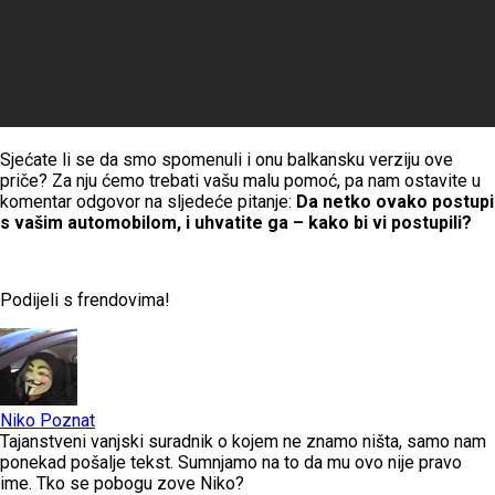
Sjećate li se da smo spomenuli i onu balkansku verziju ove
priče? Za nju ćemo trebati vašu malu pomoć, pa nam ostavite u
komentar odgovor na sljedeće pitanje:
Da netko ovako postupi
s vašim automobilom, i uhvatite ga – kako bi vi postupili?
Podijeli s frendovima!
Niko Poznat
Tajanstveni vanjski suradnik o kojem ne znamo ništa, samo nam
ponekad pošalje tekst. Sumnjamo na to da mu ovo nije pravo
ime. Tko se pobogu zove Niko?