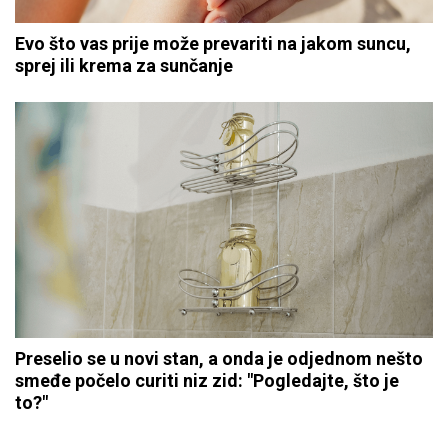
Evo što vas prije može prevariti na jakom suncu,
sprej ili krema za sunčanje
Preselio se u novi stan, a onda je odjednom nešto
smeđe počelo curiti niz zid: "Pogledajte, što je
to?"