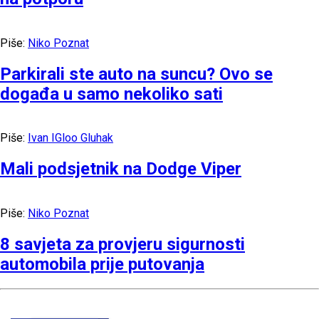
Piše:
Niko Poznat
Parkirali ste auto na suncu? Ovo se
događa u samo nekoliko sati
Piše:
Ivan IGloo Gluhak
Mali podsjetnik na Dodge Viper
Piše:
Niko Poznat
8 savjeta za provjeru sigurnosti
automobila prije putovanja