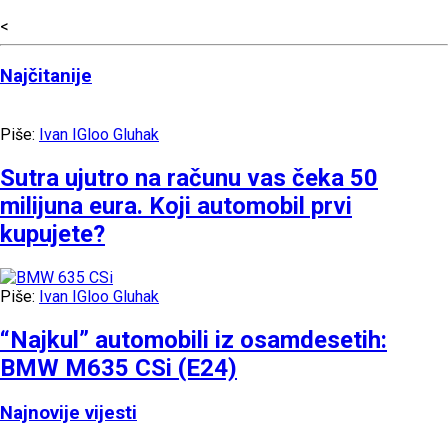
<
Najčitanije
Piše:
Ivan IGloo Gluhak
Sutra ujutro na računu vas čeka 50
milijuna eura. Koji automobil prvi
kupujete?
Piše:
Ivan IGloo Gluhak
“Najkul” automobili iz osamdesetih:
BMW M635 CSi (E24)
Najnovije vijesti