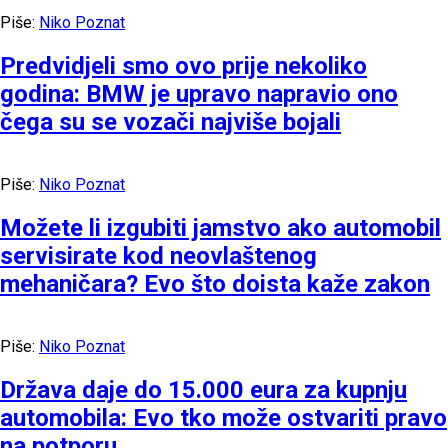
Piše:
Niko Poznat
Predvidjeli smo ovo prije nekoliko
godina: BMW je upravo napravio ono
čega su se vozači najviše bojali
Piše:
Niko Poznat
Možete li izgubiti jamstvo ako automobil
servisirate kod neovlaštenog
mehaničara? Evo što doista kaže zakon
Piše:
Niko Poznat
Država daje do 15.000 eura za kupnju
automobila: Evo tko može ostvariti pravo
na potporu