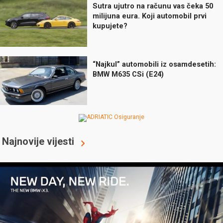
Sutra ujutro na računu vas čeka 50
milijuna eura. Koji automobil prvi
kupujete?
“Najkul” automobili iz osamdesetih:
BMW M635 CSi (E24)
Najnovije vijesti