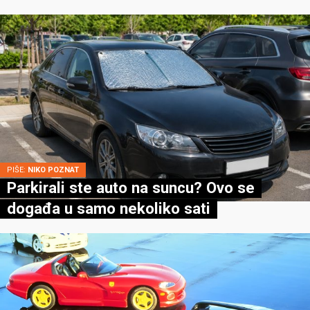
PIŠE:
NIKO POZNAT
Parkirali ste auto na suncu? Ovo se
događa u samo nekoliko sati