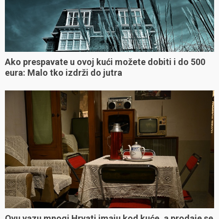
Ako prespavate u ovoj kući možete dobiti i do 500
eura: Malo tko izdrži do jutra
Ovu vazu mnogi Hrvati imaju kod kuće, a prodaje se