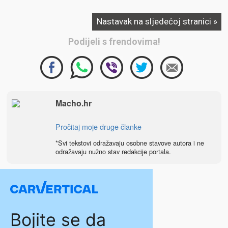
Nastavak na sljedećoj stranici »
Podijeli s frendovima!
Macho.hr
Pročitaj moje druge članke
*Svi tekstovi odražavaju osobne stavove autora i ne
odražavaju nužno stav redakcije portala.