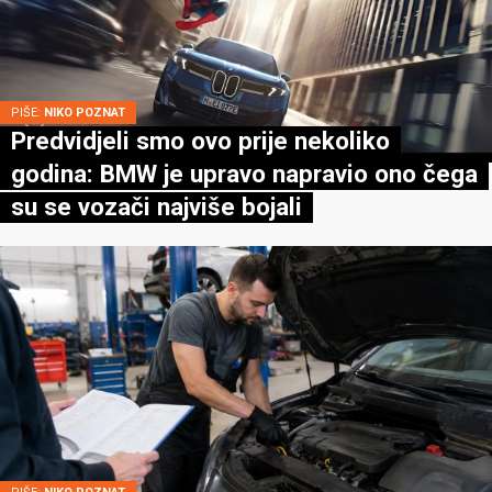
PIŠE:
NIKO POZNAT
Predvidjeli smo ovo prije nekoliko
godina: BMW je upravo napravio ono čega
su se vozači najviše bojali