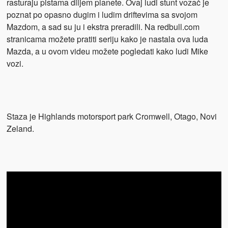
rasturaju pistama diljem planete. Ovaj ludi stunt vozač je
poznat po opasno dugim i ludim driftevima sa svojom
Mazdom, a sad su ju i ekstra preradili. Na redbull.com
stranicama možete pratiti seriju kako je nastala ova luda
Mazda, a u ovom videu možete pogledati kako ludi Mike
vozi.
Staza je Highlands motorsport park Cromwell, Otago, Novi
Zeland.