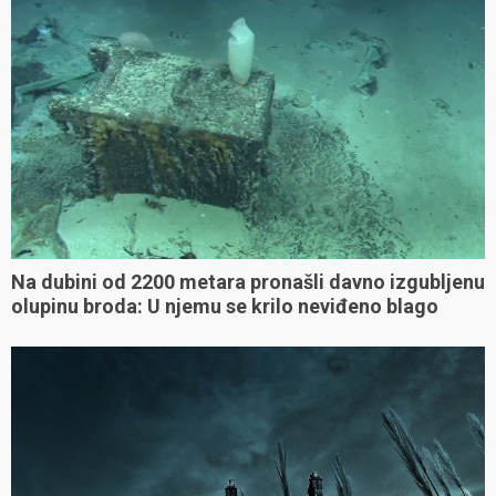
Na dubini od 2200 metara pronašli davno izgubljenu
olupinu broda: U njemu se krilo neviđeno blago