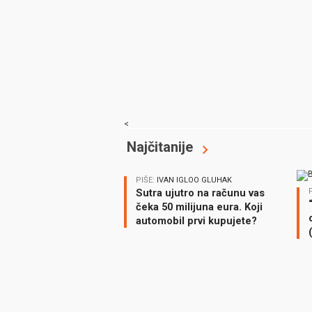
<
Najčitanije
PIŠE:
IVAN IGLOO GLUHAK
Sutra ujutro na računu vas
čeka 50 milijuna eura. Koji
automobil prvi kupujete?