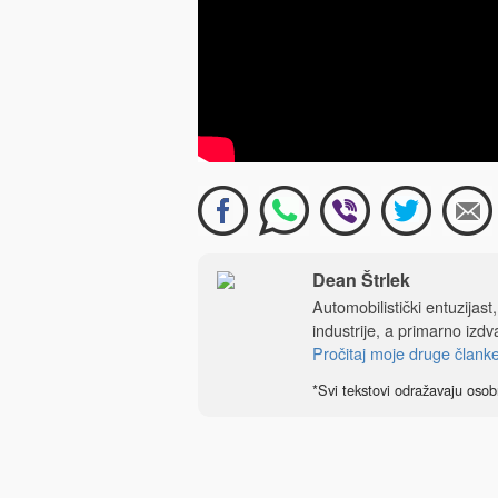
Dean Štrlek
Automobilistički entuzijast
industrije, a primarno izdv
Pročitaj moje druge člank
*Svi tekstovi odražavaju osob