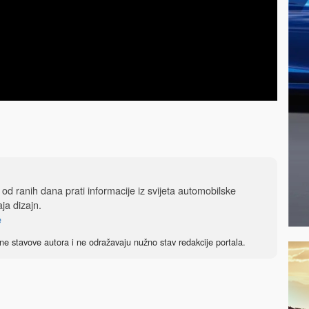
, od ranih dana prati informacije iz svijeta automobilske
aja dizajn.
e
ne stavove autora i ne odražavaju nužno stav redakcije portala.