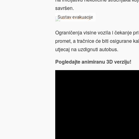
savršen.
Sustav evakuacije
Ograničenja visine vozila i čekanje pr
promet, a tračnice će biti osigurane 
utjecaj na uzdignuti autobus.
Pogledajte animiranu 3D verziju!