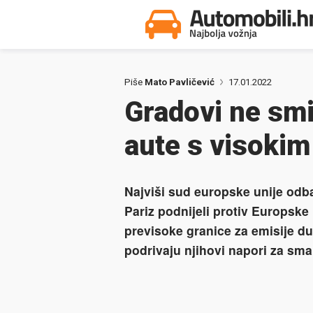
Piše
Mato Pavličević
17.01.2022
Gradovi ne smij
aute s visokim
Najviši sud europske unije odba
Pariz podnijeli protiv Europske 
previsoke granice za emisije du
podrivaju njihovi napori za sma