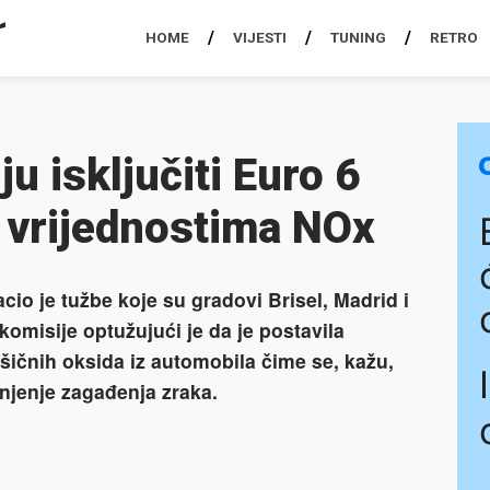
HOME
VIJESTI
TUNING
RETRO
u isključiti Euro 6
 vrijednostima NOx
cio je tužbe koje su gradovi Brisel, Madrid i
komisije optužujući je da je postavila
šičnih oksida iz automobila čime se, kažu,
njenje zagađenja zraka.