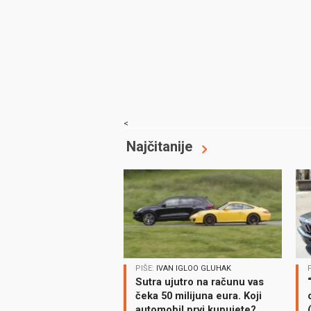
<
Najčitanije
PIŠE:
IVAN IGLOO GLUHAK
Sutra ujutro na računu vas
čeka 50 milijuna eura. Koji
automobil prvi kupujete?