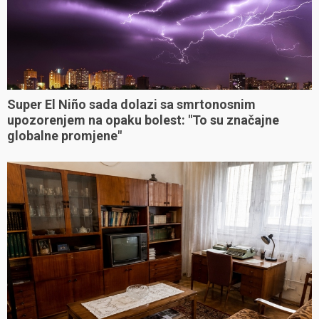
Super El Niño sada dolazi sa smrtonosnim
upozorenjem na opaku bolest: "To su značajne
globalne promjene"