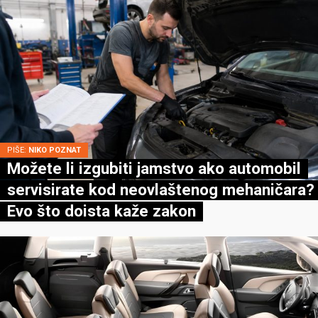
PIŠE:
NIKO POZNAT
Možete li izgubiti jamstvo ako automobil
servisirate kod neovlaštenog mehaničara?
Evo što doista kaže zakon