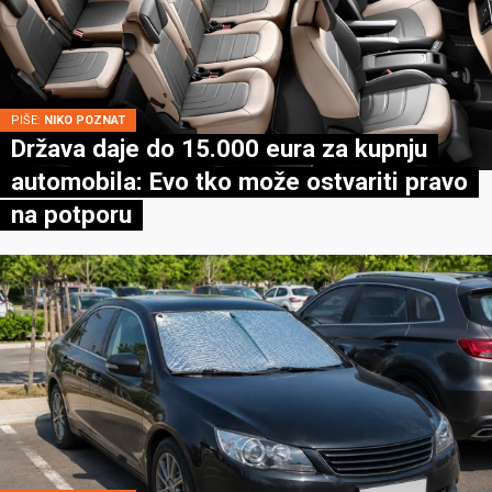
PIŠE:
NIKO POZNAT
Država daje do 15.000 eura za kupnju
automobila: Evo tko može ostvariti pravo
na potporu