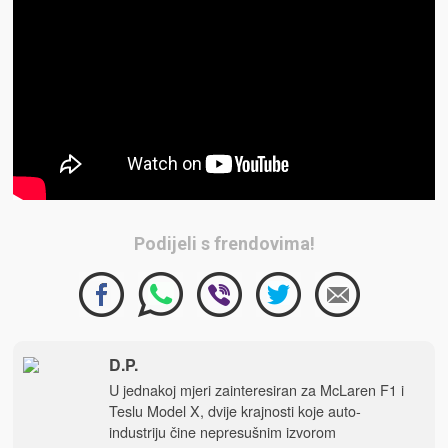
Podijeli s frendovima!
D.P.
U jednakoj mjeri zainteresiran za McLaren F1 i
Teslu Model X, dvije krajnosti koje auto-
industriju čine nepresušnim izvorom